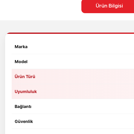
Ürün Bilgisi
Marka
Model
Ürün Türü
Uyumluluk
Bağlantı
Güvenlik