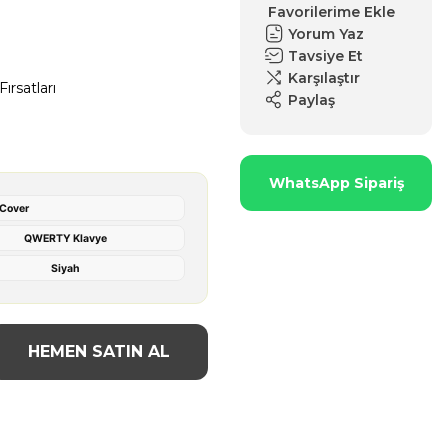
Yorum Yaz
Tavsiye Et
Karşılaştır
ırsatları
Paylaş
WhatsApp Sipariş
 Cover
QWERTY Klavye
Siyah
HEMEN SATIN AL