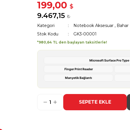
199,00
$
9.467,15
₺
Kategori
Notebook Aksesuar
,
Bahar F
Stok Kodu
GK3-00001
*980,64 TL den başlayan taksitlerle!
Microsoft Surface Pro Type
Finger Print Reader
Manyetik Bağlantı
SEPETE EKLE