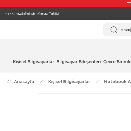
*
Hakkımızda
İletişim
Kargo Takibi
Kişisel Bilgisayarlar
Bilgisayar Bileşenleri
Çevre Birimle
Anasayfa
Kişisel Bilgisayarlar
Notebook A