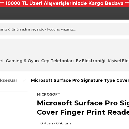
*** 10000 TL Üzeri Alışverişlerinizde Kargo Bedava **
ri
Gaming & Oyun
Cep Telefonları
Ev Elektroniği
Kişisel El
ksesuar
Microsoft Surface Pro Signature Type Cover 
MICROSOFT
Microsoft Surface Pro S
Cover Finger Print Reade
0 Puan - 0 Yorum