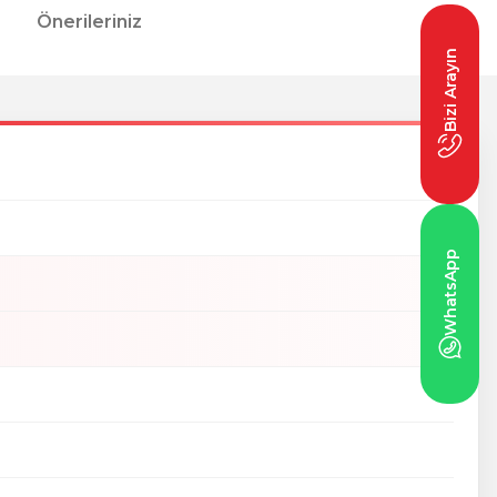
Önerileriniz
Bizi Arayın
WhatsApp