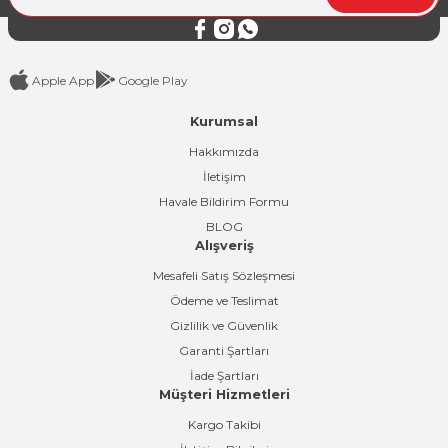
Bu ürüne benzer farklı alternatifler olmalı.
Apple App
Google Play
Kurumsal
Gönder
Hakkımızda
İletişim
Havale Bildirim Formu
BLOG
Alışveriş
Mesafeli Satış Sözleşmesi
Ödeme ve Teslimat
Gizlilik ve Güvenlik
Garanti Şartları
İade Şartları
Müşteri Hizmetleri
Kargo Takibi