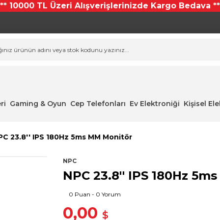
*** 10000 TL Üzeri Alışverişlerinizde Kargo Bedava **
ri
Gaming & Oyun
Cep Telefonları
Ev Elektroniği
Kişisel El
PC 23.8'' IPS 180Hz 5ms MM Monitör
NPC
NPC 23.8'' IPS 180Hz 5m
0 Puan - 0 Yorum
0,00
$