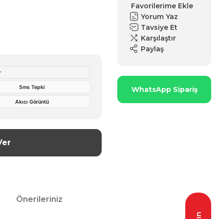
Yorum Yaz
Tavsiye Et
Karşılaştır
Paylaş
r
5ms Tepki
WhatsApp Sipariş
Akıcı Görüntü
Ver
Önerileriniz