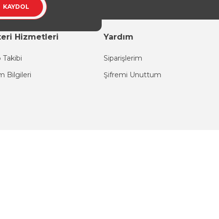
KAYDOL
eri Hizmetleri
Yardım
 Takibi
Siparişlerim
im Bilgileri
Şifremi Unuttum