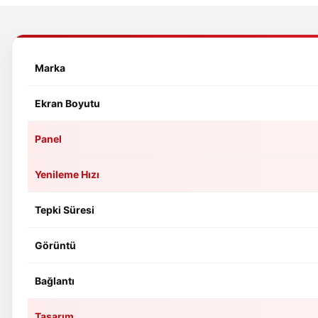
Marka
Ekran Boyutu
Panel
Yenileme Hızı
Tepki Süresi
Görüntü
Bağlantı
Tasarım