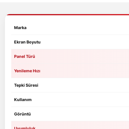
Marka
Ekran Boyutu
Panel Türü
Yenileme Hızı
Tepki Süresi
Kullanım
Görüntü
Uyumluluk