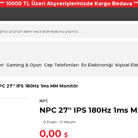
*** 10000 TL Üzeri Alışverişlerinizde Kargo Bedava **
ri
Gaming & Oyun
Cep Telefonları
Ev Elektroniği
Kişisel El
PC 27'' IPS 180Hz 1ms MM Monitör
NPC
NPC 27'' IPS 180Hz 1ms 
0 Puan - 0 Yorum
0,00
$