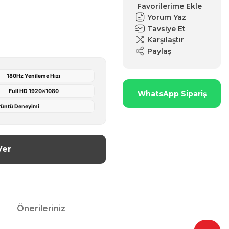
Yorum Yaz
Tavsiye Et
Karşılaştır
Paylaş
180Hz Yenileme Hızı
Full HD 1920x1080
WhatsApp Sipariş
örüntü Deneyimi
Ver
Önerileriniz