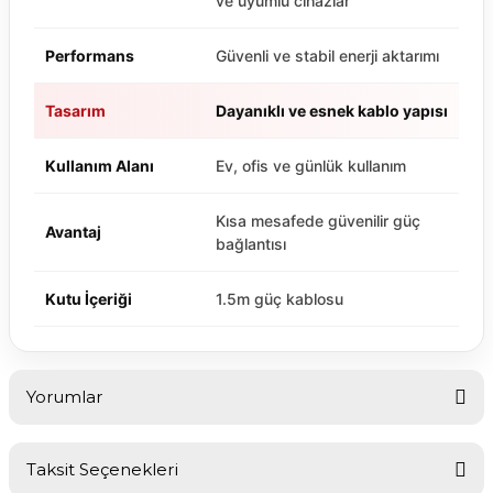
ve uyumlu cihazlar
Performans
Güvenli ve stabil enerji aktarımı
Tasarım
Dayanıklı ve esnek kablo yapısı
Kullanım Alanı
Ev, ofis ve günlük kullanım
Kısa mesafede güvenilir güç
Avantaj
bağlantısı
Kutu İçeriği
1.5m güç kablosu
Yorumlar
Taksit Seçenekleri
Bu ürüne ilk yorumu siz yapın!