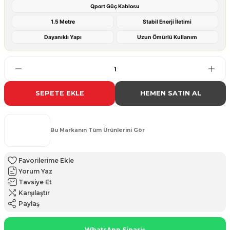
Qport Güç Kablosu
1.5 Metre
Stabil Enerji İletimi
Dayanıklı Yapı
Uzun Ömürlü Kullanım
SEPETE EKLE
HEMEN SATIN AL
Bu Markanın Tüm Ürünlerini Gör
Yorum Yaz
Tavsiye Et
Karşılaştır
Paylaş
WhatsApp Sipariş