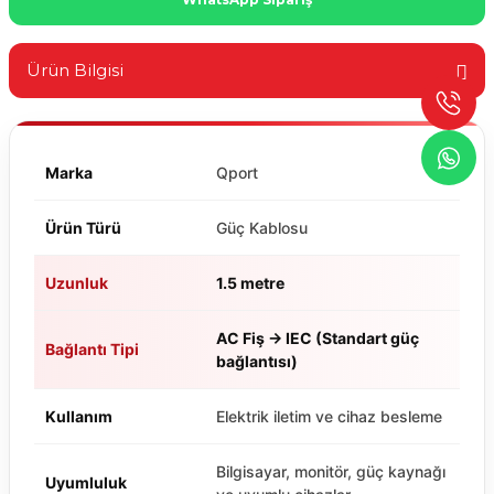
Ürün Bilgisi
Marka
Qport
Ürün Türü
Güç Kablosu
Uzunluk
1.5 metre
AC Fiş → IEC (Standart güç
Bağlantı Tipi
bağlantısı)
Kullanım
Elektrik iletim ve cihaz besleme
Bilgisayar, monitör, güç kaynağı
Uyumluluk