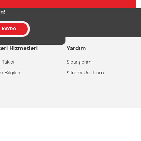
un!
KAYDOL
eri Hizmetleri
Yardım
 Takibi
Siparişlerim
im Bilgileri
Şifremi Unuttum