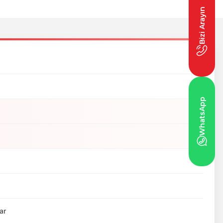
Bizi Arayın
WhatsApp
ar