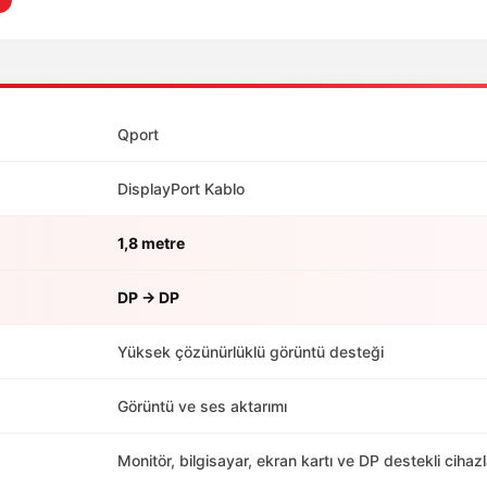
Qport
DisplayPort Kablo
1,8 metre
DP → DP
Yüksek çözünürlüklü görüntü desteği
Görüntü ve ses aktarımı
Monitör, bilgisayar, ekran kartı ve DP destekli cihazl