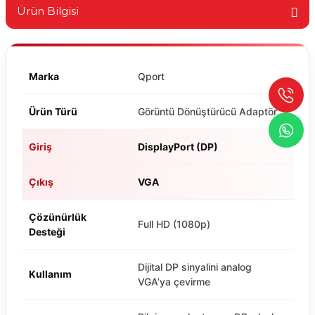
Ürün Bilgisi
Marka
Qport
Ürün Türü
Görüntü Dönüştürücü Adaptör
Giriş
DisplayPort (DP)
Çıkış
VGA
Çözünürlük
Full HD (1080p)
Desteği
Dijital DP sinyalini analog
Kullanım
VGA’ya çevirme