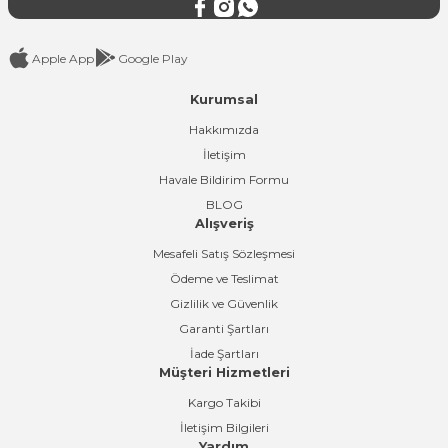
Apple App
Google Play
Kurumsal
Gönder
Hakkımızda
İletişim
Havale Bildirim Formu
BLOG
Alışveriş
Mesafeli Satış Sözleşmesi
Ödeme ve Teslimat
Gizlilik ve Güvenlik
Garanti Şartları
İade Şartları
Müşteri Hizmetleri
Kargo Takibi
İletişim Bilgileri
Yardım