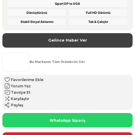
Qport DP to VGA
Dönüştürücü
Full HD Görüntü
Stabil Sinyal Aktarımı
Tak & Çalıştır
Gelince Haber Ver
Bu Markanın Tüm Ürünlerini Gör
Yorum Yaz
Tavsiye Et
Karşılaştır
Paylaş
WhatsApp Sipariş