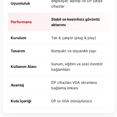
Bilgisayar, laptop ve DP çıkışlı
Uyumluluk
cihazlar
Stabil ve kesintisiz görüntü
Performans
aktarımı
Kurulum
Tak & çalıştır (plug & play)
Tasarım
Kompakt ve dayanıklı yapı
Sunum, eğitim ve eski monitör
Kullanım Alanı
bağlantıları
DP cihazları VGA ekranlara
Avantaj
bağlama imkanı
Kutu İçeriği
DP to VGA dönüştürücü