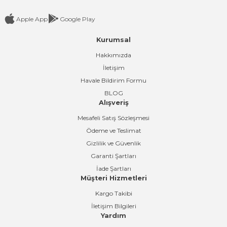
Apple App
Google Play
Kurumsal
Gönder
Hakkımızda
İletişim
Havale Bildirim Formu
BLOG
Alışveriş
Mesafeli Satış Sözleşmesi
Ödeme ve Teslimat
Gizlilik ve Güvenlik
Garanti Şartları
İade Şartları
Müşteri Hizmetleri
Kargo Takibi
İletişim Bilgileri
Yardım