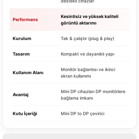
destekli cihazlar
Kesintisiz ve yüksek kaliteli
Performans
görüntü aktarımı
Kurulum
Tak & çalıştır (plug & play)
Tasarım
Kompakt ve dayanıklı yapı
Monitör bağlantısı ve ikinci
Kullanım Alanı
ekran kullanımı
Mini DP cihazları DP monitörlere
Avantaj
bağlama imkanı
Kutu İçeriği
Mini DP to DP çevirici