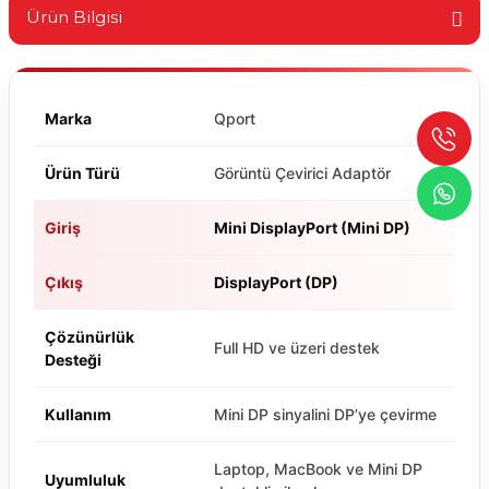
Ürün Bilgisi
Marka
Qport
Ürün Türü
Görüntü Çevirici Adaptör
Giriş
Mini DisplayPort (Mini DP)
Çıkış
DisplayPort (DP)
Çözünürlük
Full HD ve üzeri destek
Desteği
Kullanım
Mini DP sinyalini DP’ye çevirme
Laptop, MacBook ve Mini DP
Uyumluluk