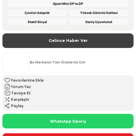
Qport Mini DP to DP
Çevirici Adaptör
Yüksek Görüntü Kalitesi
Stabil Sinyal
Geniş Uyumluluk
Gelince Haber Ver
Bu Markanın Tüm Ürünlerini Gör
Yorum Yaz
Tavsiye Et
Karşılaştır
Paylaş
WhatsApp Sipariş