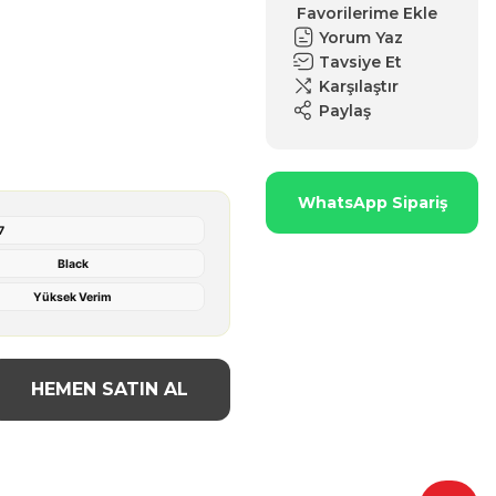
Yorum Yaz
Tavsiye Et
Karşılaştır
Paylaş
WhatsApp Sipariş
7
Black
Yüksek Verim
HEMEN SATIN AL