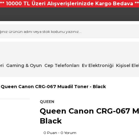
*** 10000 TL Üzeri Alışverişlerinizde Kargo Bedava **
ri
Gaming & Oyun
Cep Telefonları
Ev Elektroniği
Kişisel El
Queen Canon CRG-067 Muadil Toner - Black
QUEEN
Queen Canon CRG-067 Mu
Black
0 Puan - 0 Yorum