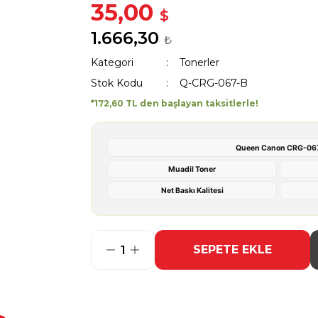
35,00
$
1.666,30
₺
Kategori
Tonerler
Stok Kodu
Q-CRG-067-B
*172,60 TL den başlayan taksitlerle!
Queen Canon CRG-06
Muadil Toner
Net Baskı Kalitesi
SEPETE EKLE