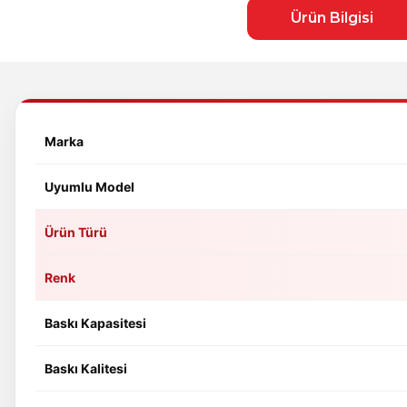
Ürün Bilgisi
Marka
Uyumlu Model
Ürün Türü
Renk
Baskı Kapasitesi
Baskı Kalitesi