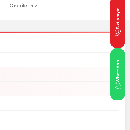
Önerileriniz
Bizi Arayın
WhatsApp