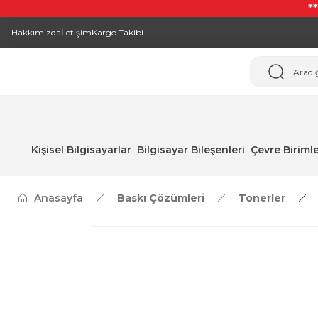
*
Hakkımızda
İletişim
Kargo Takibi
Kişisel Bilgisayarlar
Bilgisayar Bileşenleri
Çevre Birimle
Anasayfa
Baskı Çözümleri
Tonerler