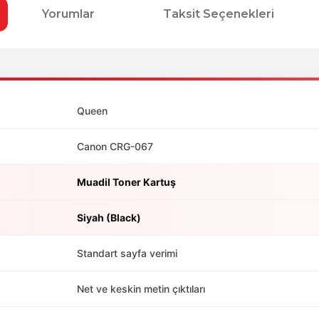
Yorumlar
Taksit Seçenekleri
Queen
Canon CRG-067
Muadil Toner Kartuş
Siyah (Black)
Standart sayfa verimi
Net ve keskin metin çıktıları