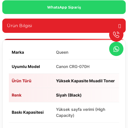
WhatsApp Sipariş
Ürün Bilgisi
Marka
Queen
Uyumlu Model
Canon CRG-070H
Ürün Türü
Yüksek Kapasite Muadil Toner
Renk
Siyah (Black)
Yüksek sayfa verimi (High
Baskı Kapasitesi
Capacity)