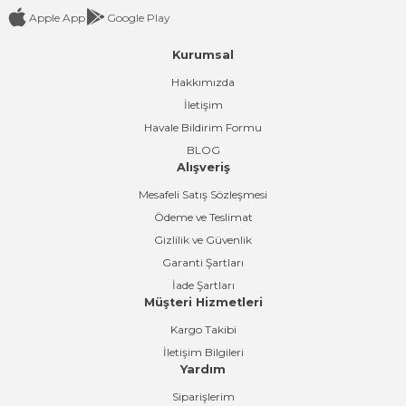
Apple App
Google Play
Kurumsal
Gönder
Hakkımızda
İletişim
Havale Bildirim Formu
BLOG
Alışveriş
Mesafeli Satış Sözleşmesi
Ödeme ve Teslimat
Gizlilik ve Güvenlik
Garanti Şartları
İade Şartları
Müşteri Hizmetleri
Kargo Takibi
İletişim Bilgileri
Yardım
Siparişlerim