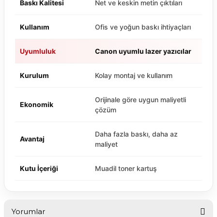
Baskı Kalitesi
Net ve keskin metin çıktıları
Kullanım
Ofis ve yoğun baskı ihtiyaçları
Uyumluluk
Canon uyumlu lazer yazıcılar
Kurulum
Kolay montaj ve kullanım
Orijinale göre uygun maliyetli
Ekonomik
çözüm
Daha fazla baskı, daha az
Avantaj
maliyet
Kutu İçeriği
Muadil toner kartuş
Yorumlar