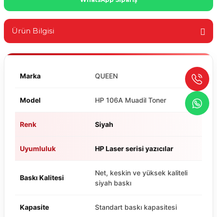
Ürün Bilgisi
Marka
QUEEN
Model
HP 106A Muadil Toner
Renk
Siyah
Uyumluluk
HP Laser serisi yazıcılar
Net, keskin ve yüksek kaliteli
Baskı Kalitesi
siyah baskı
Kapasite
Standart baskı kapasitesi