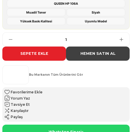
QUEEN HP 106A
Muadil Toner
Siyah
Yüksek Baskı Kalitesi
Uyumlu Model
SEPETE EKLE
HEMEN SATIN AL
Bu Markanın Tüm Ürünlerini Gör
Yorum Yaz
Tavsiye Et
Karşılaştır
Paylaş
WhatsApp Sipariş