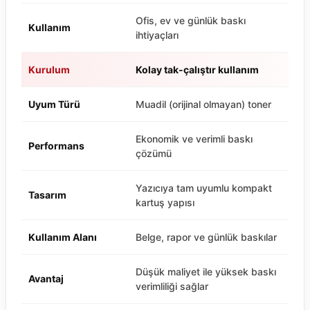
Ofis, ev ve günlük baskı
Kullanım
ihtiyaçları
Kurulum
Kolay tak-çalıştır kullanım
Uyum Türü
Muadil (orijinal olmayan) toner
Ekonomik ve verimli baskı
Performans
çözümü
Yazıcıya tam uyumlu kompakt
Tasarım
kartuş yapısı
Kullanım Alanı
Belge, rapor ve günlük baskılar
Düşük maliyet ile yüksek baskı
Avantaj
verimliliği sağlar