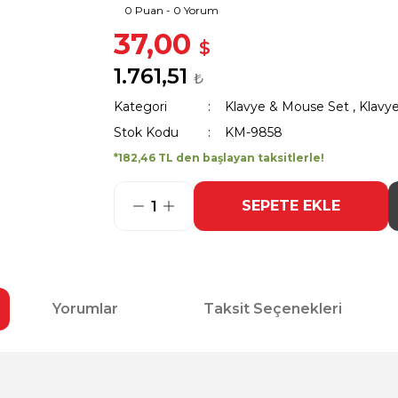
0 Puan - 0 Yorum
37,00
$
1.761,51
₺
Kategori
Klavye & Mouse Set
,
Klavy
Stok Kodu
KM-9858
*182,46 TL den başlayan taksitlerle!
SEPETE EKLE
Yorumlar
Taksit Seçenekleri