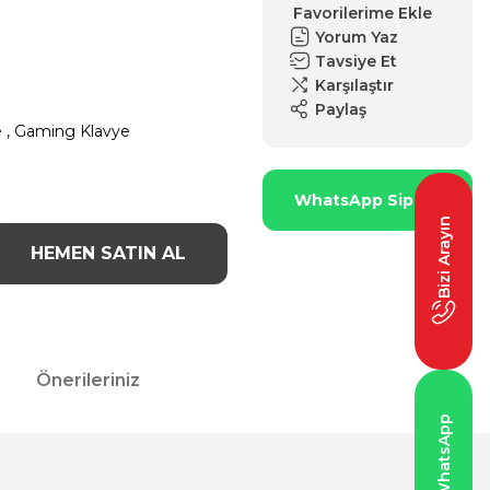
Yorum Yaz
Tavsiye Et
Karşılaştır
Paylaş
e
,
Gaming Klavye
WhatsApp Sipariş
Bizi Arayın
HEMEN SATIN AL
Önerileriniz
WhatsApp