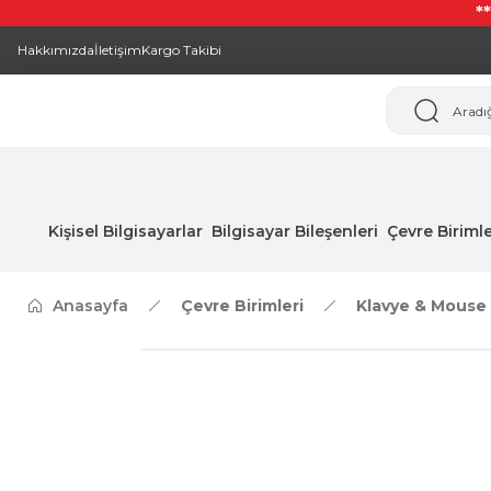
*
Hakkımızda
İletişim
Kargo Takibi
Kişisel Bilgisayarlar
Bilgisayar Bileşenleri
Çevre Birimle
Anasayfa
Çevre Birimleri
Klavye & Mouse