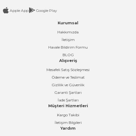
Apple App
Google Play
Kurumsal
Gönder
Hakkımızda
İletişim
Havale Bildirim Formu
BLOG
Alışveriş
Mesafeli Satış Sözleşmesi
Ödeme ve Teslimat
Gizlilik ve Güvenlik
Garanti Şartları
İade Şartları
Müşteri Hizmetleri
Kargo Takibi
İletişim Bilgileri
Yardım