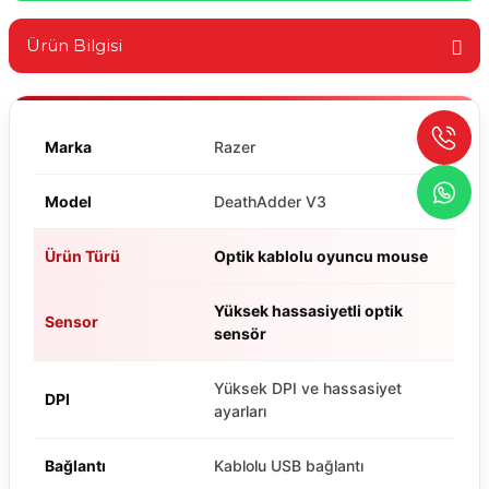
Ürün Bilgisi
Marka
Razer
Model
DeathAdder V3
Ürün Türü
Optik kablolu oyuncu mouse
Yüksek hassasiyetli optik
Sensor
sensör
Yüksek DPI ve hassasiyet
DPI
ayarları
Bağlantı
Kablolu USB bağlantı