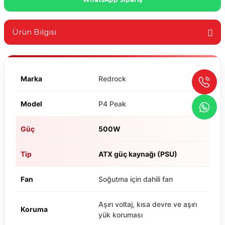
Ürün Bilgisi
Marka
Redrock
Model
P4 Peak
Güç
500W
Tip
ATX güç kaynağı (PSU)
Fan
Soğutma için dahili fan
Aşırı voltaj, kısa devre ve aşırı
Koruma
yük koruması