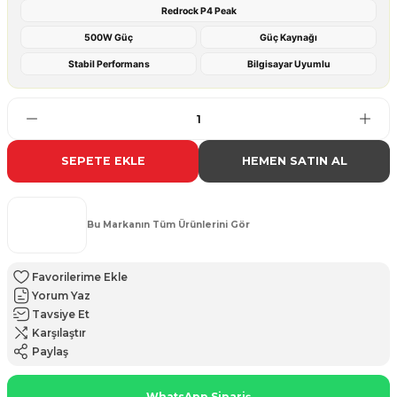
Redrock P4 Peak
500W Güç
Güç Kaynağı
Stabil Performans
Bilgisayar Uyumlu
SEPETE EKLE
HEMEN SATIN AL
Bu Markanın Tüm Ürünlerini Gör
Yorum Yaz
Tavsiye Et
Karşılaştır
Paylaş
WhatsApp Sipariş