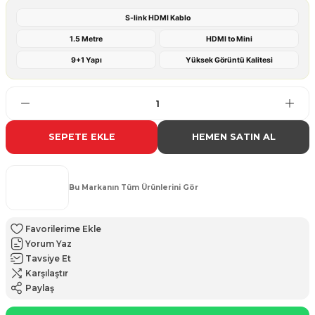
S-link HDMI Kablo
1.5 Metre
HDMI to Mini
9+1 Yapı
Yüksek Görüntü Kalitesi
SEPETE EKLE
HEMEN SATIN AL
Bu Markanın Tüm Ürünlerini Gör
Yorum Yaz
Tavsiye Et
Karşılaştır
Paylaş