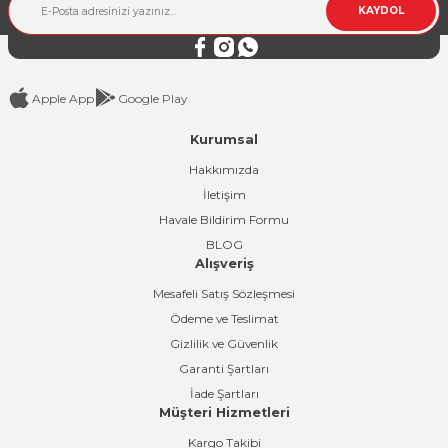
KAYDOL
Bu ürüne benzer farklı alternatifler olmalı.
Apple App
Google Play
Kurumsal
Gönder
Hakkımızda
İletişim
Havale Bildirim Formu
BLOG
Alışveriş
Mesafeli Satış Sözleşmesi
Ödeme ve Teslimat
Gizlilik ve Güvenlik
Garanti Şartları
İade Şartları
Müşteri Hizmetleri
Kargo Takibi