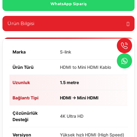
WhatsApp Sipariş
Ürün Bilgisi
Marka
S-link
Ürün Türü
HDMI to Mini HDMI Kablo
Uzunluk
1.5 metre
Bağlantı Tipi
HDMI → Mini HDMI
Çözünürlük
4K Ultra HD
Desteği
Versiyon
Yüksek hızlı HDMI (High Speed)