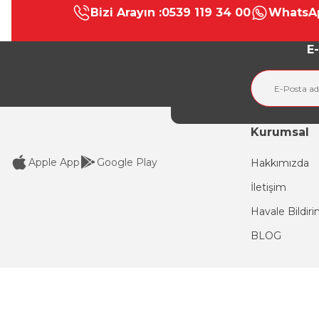
Bizi Arayın :
0539 119 34 00
WhatsAp
Ürün resmi kalitesiz, bozuk veya görüntülenemiyor.
Ürün açıklamasında eksik bilgiler bulunuyor.
E-
Ürün bilgilerinde hatalar bulunuyor.
Ürün fiyatı diğer sitelerden daha pahalı.
Bu ürüne benzer farklı alternatifler olmalı.
Kurumsal
Apple App
Google Play
Hakkımızda
İletişim
Havale Bildir
BLOG