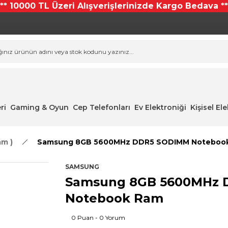
*** 10000 TL Üzeri Alışverişlerinizde Kargo Bedava **
ri
Gaming & Oyun
Cep Telefonları
Ev Elektroniği
Kişisel El
am )
Samsung 8GB 5600MHz DDR5 SODIMM Noteboo
SAMSUNG
Samsung 8GB 5600MHz
Notebook Ram
0 Puan - 0 Yorum