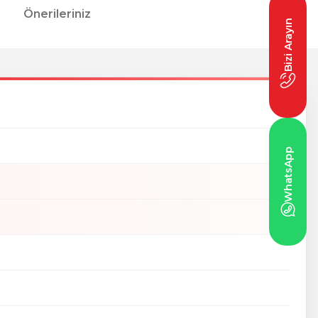
Önerileriniz
Bizi Arayın
WhatsApp