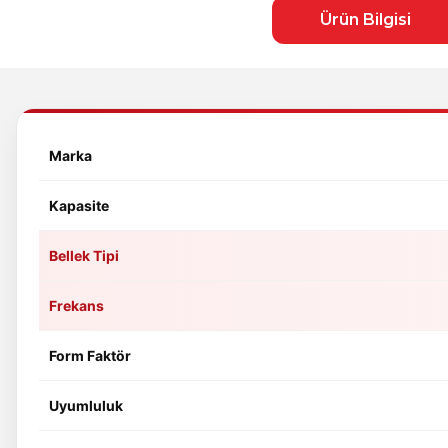
Ürün Bilgisi
Marka
Kapasite
Bellek Tipi
Frekans
Form Faktör
Uyumluluk