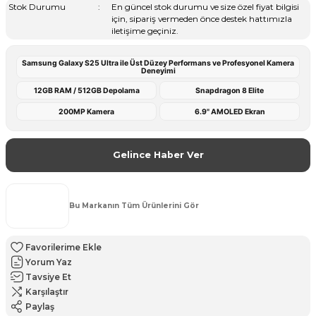
Stok Durumu
En güncel stok durumu ve size özel fiyat bilgisi
için, sipariş vermeden önce destek hattımızla
iletişime geçiniz.
Samsung Galaxy S25 Ultra ile Üst Düzey Performans ve Profesyonel Kamera
Deneyimi
12GB RAM / 512GB Depolama
Snapdragon 8 Elite
200MP Kamera
6.9" AMOLED Ekran
Gelince Haber Ver
Bu Markanın Tüm Ürünlerini Gör
Yorum Yaz
Tavsiye Et
Karşılaştır
Paylaş