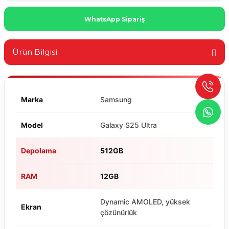
WhatsApp Sipariş
Ürün Bilgisi
Marka
Samsung
Model
Galaxy S25 Ultra
Depolama
512GB
RAM
12GB
Dynamic AMOLED, yüksek
Ekran
çözünürlük