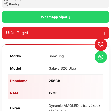
Paylaş
WhatsApp Sipariş
Ürün Bilgisi
Marka
Samsung
Model
Galaxy S26 Ultra
Depolama
256GB
RAM
12GB
Dynamic AMOLED, ultra yüksek
Ekran
çözünürlük