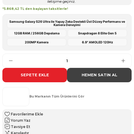
iletişime geçiniz.
*5.868,42 TL den başlayan taksitlerle!
Samsung Galaxy S26 Ultra ile Yapay Zeka Destekli Üst Düzey Performans ve
Kamera Deneyimi
12GB RAM / 256GB Depolama
Snapdragon 8 Elite Gen 5
200MP Kamera
6.9" AMOLED 120Hz
SEPETE EKLE
HEMEN SATIN AL
Bu Markanın Tüm Ürünlerini Gör
Yorum Yaz
Tavsiye Et
Karşılaştır