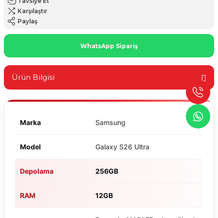
Tavsiye Et
Karşılaştır
Paylaş
WhatsApp Sipariş
Ürün Bilgisi
Marka
Samsung
Model
Galaxy S26 Ultra
Depolama
256GB
RAM
12GB