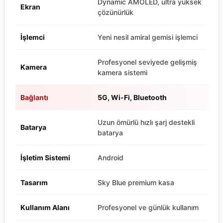
Dynamic AMOLED, ultra yüksek
Ekran
çözünürlük
İşlemci
Yeni nesil amiral gemisi işlemci
Profesyonel seviyede gelişmiş
Kamera
kamera sistemi
Bağlantı
5G, Wi-Fi, Bluetooth
Uzun ömürlü hızlı şarj destekli
Batarya
batarya
İşletim Sistemi
Android
Tasarım
Sky Blue premium kasa
Kullanım Alanı
Profesyonel ve günlük kullanım