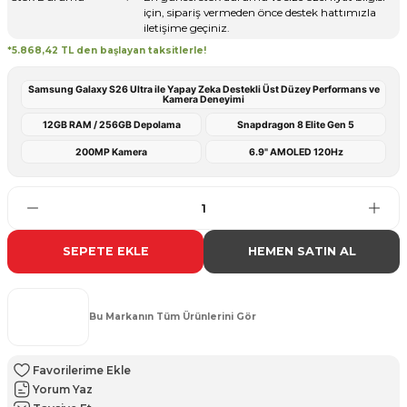
için, sipariş vermeden önce destek hattımızla
iletişime geçiniz.
*5.868,42 TL den başlayan taksitlerle!
Samsung Galaxy S26 Ultra ile Yapay Zeka Destekli Üst Düzey Performans ve
Kamera Deneyimi
12GB RAM / 256GB Depolama
Snapdragon 8 Elite Gen 5
200MP Kamera
6.9" AMOLED 120Hz
SEPETE EKLE
HEMEN SATIN AL
Bu Markanın Tüm Ürünlerini Gör
Yorum Yaz