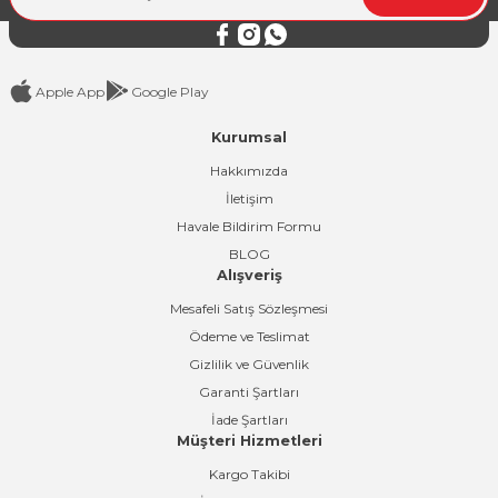
Bu ürüne benzer farklı alternatifler olmalı.
Apple App
Google Play
Kurumsal
Gönder
Hakkımızda
İletişim
Havale Bildirim Formu
BLOG
Alışveriş
Mesafeli Satış Sözleşmesi
Ödeme ve Teslimat
Gizlilik ve Güvenlik
Garanti Şartları
İade Şartları
Müşteri Hizmetleri
Kargo Takibi