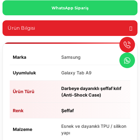
WhatsApp Sipariş
Ürün Bilgisi
Marka
Samsung
Uyumluluk
Galaxy Tab A9
Darbeye dayanıklı şeffaf kılıf
Ürün Türü
(Anti-Shock Case)
Renk
Şeffaf
Esnek ve dayanıklı TPU / silikon
Malzeme
yapı