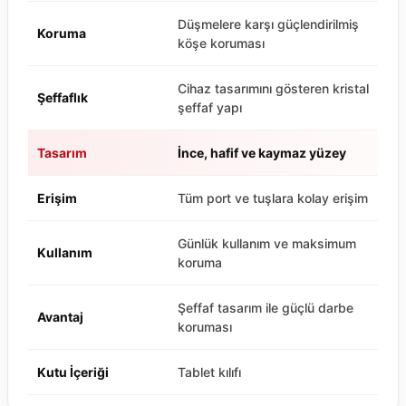
Düşmelere karşı güçlendirilmiş
Koruma
köşe koruması
Cihaz tasarımını gösteren kristal
Şeffaflık
şeffaf yapı
Tasarım
İnce, hafif ve kaymaz yüzey
Erişim
Tüm port ve tuşlara kolay erişim
Günlük kullanım ve maksimum
Kullanım
koruma
Şeffaf tasarım ile güçlü darbe
Avantaj
koruması
Kutu İçeriği
Tablet kılıfı