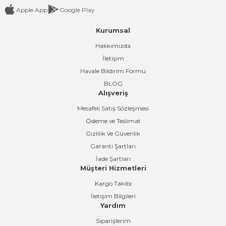
Apple App
Google Play
Kurumsal
Gönder
Hakkımızda
İletişim
Havale Bildirim Formu
BLOG
Alışveriş
Mesafeli Satış Sözleşmesi
Ödeme ve Teslimat
Gizlilik ve Güvenlik
Garanti Şartları
İade Şartları
Müşteri Hizmetleri
Kargo Takibi
İletişim Bilgileri
Yardım
Siparişlerim