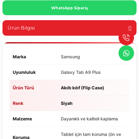
WhatsApp Sipariş
Ürün Bilgisi
Marka
Samsung
Uyumluluk
Galaxy Tab A9 Plus
Ürün Türü
Akıllı kılıf (Flip Case)
Renk
Siyah
Malzeme
Dayanıklı ve kaliteli kaplama
Tablet için tam koruma (ön ve
Koruma