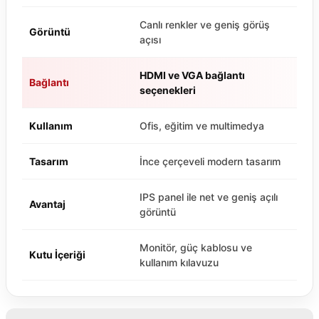
Canlı renkler ve geniş görüş
Görüntü
açısı
HDMI ve VGA bağlantı
Bağlantı
seçenekleri
Kullanım
Ofis, eğitim ve multimedya
Tasarım
İnce çerçeveli modern tasarım
IPS panel ile net ve geniş açılı
Avantaj
görüntü
Monitör, güç kablosu ve
Kutu İçeriği
kullanım kılavuzu