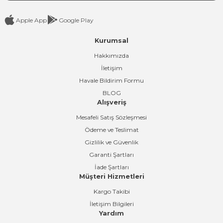
Apple App
Google Play
Kurumsal
Gönder
Hakkımızda
İletişim
Havale Bildirim Formu
BLOG
Alışveriş
Mesafeli Satış Sözleşmesi
Ödeme ve Teslimat
Gizlilik ve Güvenlik
Garanti Şartları
İade Şartları
Müşteri Hizmetleri
Kargo Takibi
İletişim Bilgileri
Yardım