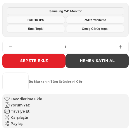
Samsung 24'' Monitor
Full HD IPS
75Hz Yenileme
5ms Tepki
Geniş Görüş Açısı
SEPETE EKLE
HEMEN SATIN AL
Bu Markanın Tüm Ürünlerini Gör
Yorum Yaz
Tavsiye Et
Karşılaştır
Paylaş