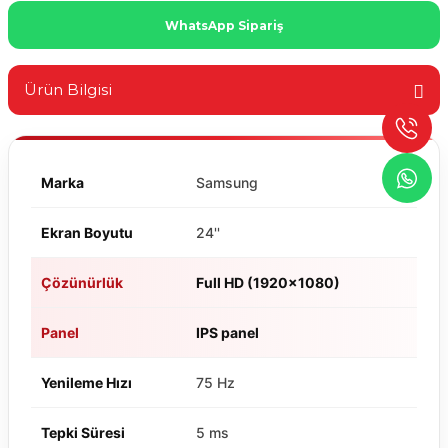
WhatsApp Sipariş
Ürün Bilgisi
Marka
Samsung
Ekran Boyutu
24''
Çözünürlük
Full HD (1920x1080)
Panel
IPS panel
Yenileme Hızı
75 Hz
Tepki Süresi
5 ms