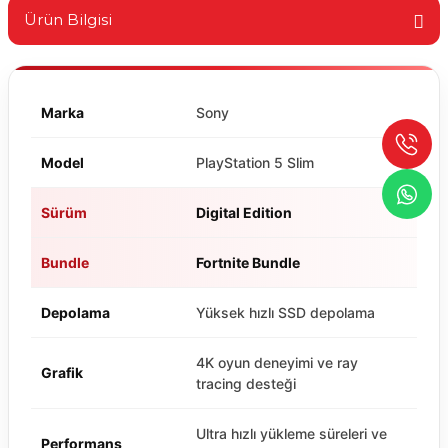
Ürün Bilgisi
Marka
Sony
Model
PlayStation 5 Slim
Sürüm
Digital Edition
Bundle
Fortnite Bundle
Depolama
Yüksek hızlı SSD depolama
4K oyun deneyimi ve ray
Grafik
tracing desteği
Ultra hızlı yükleme süreleri ve
Performans