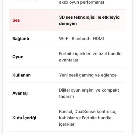
akıcı oyun performansı
3D ses teknolojisi ile etkileyici
Ses
deneyim
Bağlantı
Wi-Fi, Bluetooth, HDMI
Fortnite içerikleri ve özel bundle
Oyun
avantajları
Kullanım
Yeni nesil gaming ve eğlence
Dijital oyun erişimi ve kompakt
Avantaj
tasarım
Konsol, DualSense kontrolcü,
Kutu İçeriği
kablolar ve Fortnite bundle
içerikleri