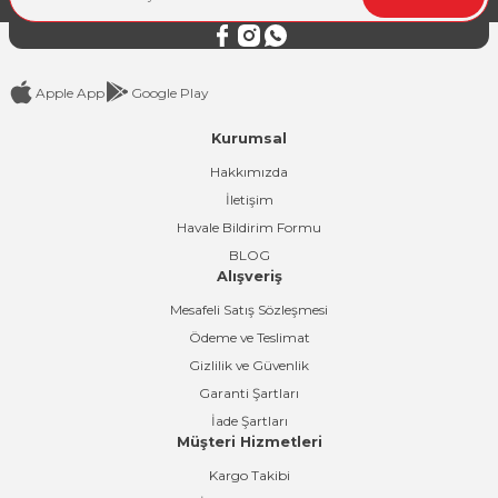
Bu ürüne benzer farklı alternatifler olmalı.
Apple App
Google Play
Kurumsal
Gönder
Hakkımızda
İletişim
Havale Bildirim Formu
BLOG
Alışveriş
Mesafeli Satış Sözleşmesi
Ödeme ve Teslimat
Gizlilik ve Güvenlik
Garanti Şartları
İade Şartları
Müşteri Hizmetleri
Kargo Takibi