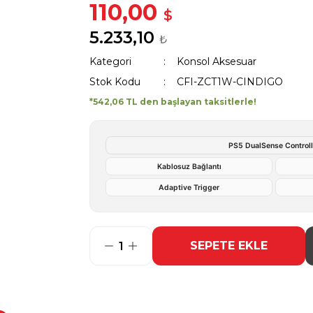
110,00
$
5.233,10
₺
Kategori
Konsol Aksesuar
Stok Kodu
CFI-ZCT1W-CINDIGO
*542,06 TL den başlayan taksitlerle!
PS5 DualSense Controll
Kablosuz Bağlantı
Adaptive Trigger
SEPETE EKLE