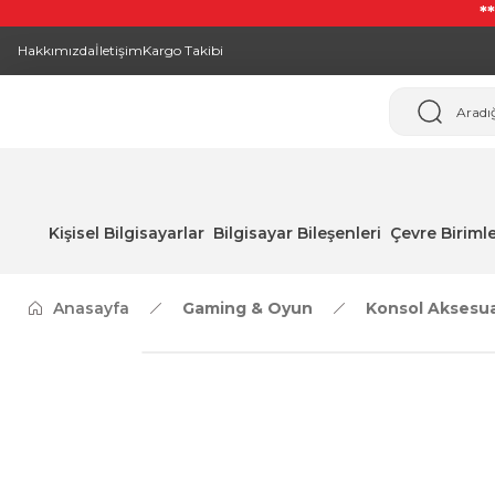
*
Hakkımızda
İletişim
Kargo Takibi
Kişisel Bilgisayarlar
Bilgisayar Bileşenleri
Çevre Birimle
Anasayfa
Gaming & Oyun
Konsol Aksesu