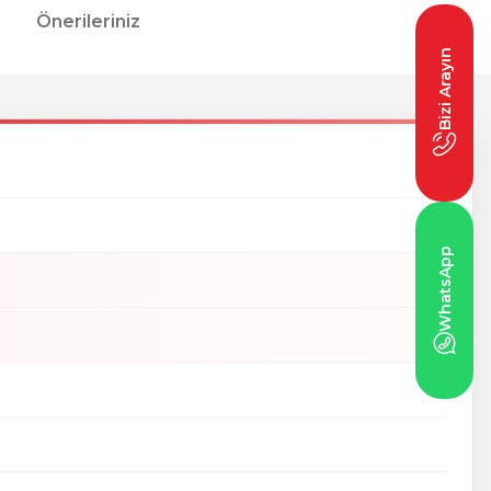
Önerileriniz
Bizi Arayın
WhatsApp