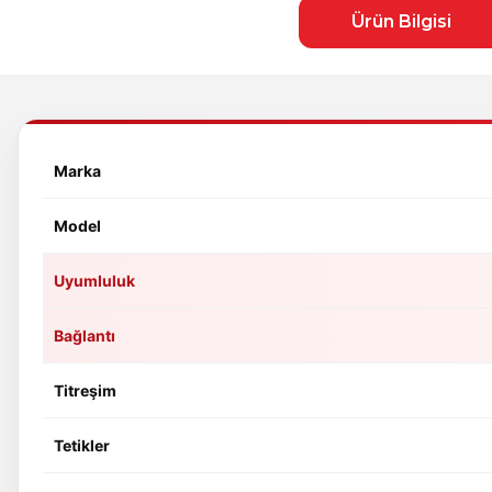
Ürün Bilgisi
Marka
Model
Uyumluluk
Bağlantı
Titreşim
Tetikler