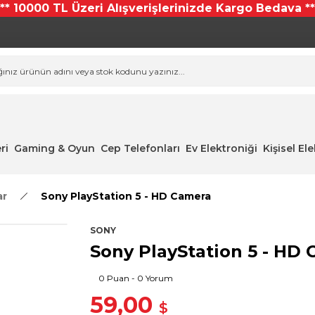
*** 10000 TL Üzeri Alışverişlerinizde Kargo Bedava **
ri
Gaming & Oyun
Cep Telefonları
Ev Elektroniği
Kişisel El
ar
Sony PlayStation 5 - HD Camera
SONY
Sony PlayStation 5 - HD
0 Puan - 0 Yorum
59,00
$