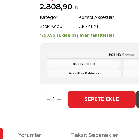
2.808,90
₺
Kategori
Konsol Aksesuar
Stok Kodu
CFI-ZEY1
*290,96 TL den başlayan taksitlerle!
PS5 HD Camera
1080p Full HD
Arka Plan Kaldırma
SEPETE EKLE
Yorumlar
Taksit Seçenekleri