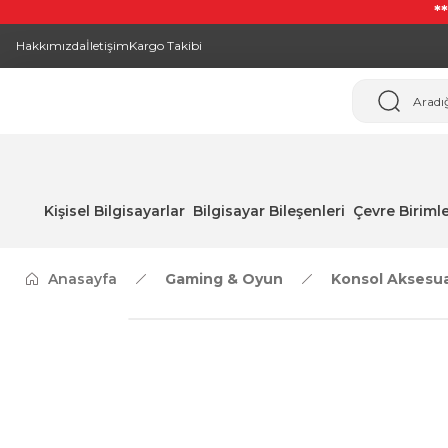
*
Hakkımızda
İletişim
Kargo Takibi
Kişisel Bilgisayarlar
Bilgisayar Bileşenleri
Çevre Birimle
Anasayfa
Gaming & Oyun
Konsol Aksesu