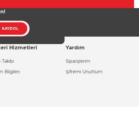
un!
KAYDOL
eri Hizmetleri
Yardım
 Takibi
Siparişlerim
im Bilgileri
Şifremi Unuttum