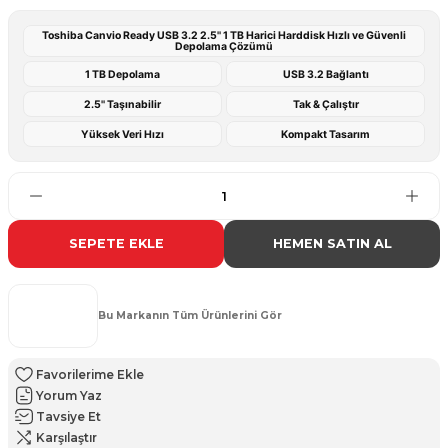
Toshiba Canvio Ready USB 3.2 2.5'' 1 TB Harici Harddisk Hızlı ve Güvenli
Depolama Çözümü
1 TB Depolama
USB 3.2 Bağlantı
2.5'' Taşınabilir
Tak & Çalıştır
Yüksek Veri Hızı
Kompakt Tasarım
SEPETE EKLE
HEMEN SATIN AL
Bu Markanın Tüm Ürünlerini Gör
Yorum Yaz
Tavsiye Et
Karşılaştır