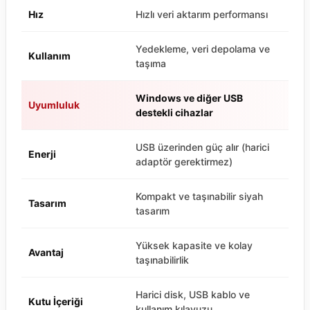
Hız
Hızlı veri aktarım performansı
Yedekleme, veri depolama ve
Kullanım
taşıma
Windows ve diğer USB
Uyumluluk
destekli cihazlar
USB üzerinden güç alır (harici
Enerji
adaptör gerektirmez)
Kompakt ve taşınabilir siyah
Tasarım
tasarım
Yüksek kapasite ve kolay
Avantaj
taşınabilirlik
Harici disk, USB kablo ve
Kutu İçeriği
kullanım kılavuzu