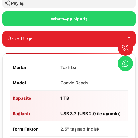
Paylaş
WhatsApp Sipariş
Ürün Bilgisi
Marka
Toshiba
Model
Canvio Ready
Kapasite
1 TB
Bağlantı
USB 3.2 (USB 2.0 ile uyumlu)
Form Faktör
2.5'' taşınabilir disk