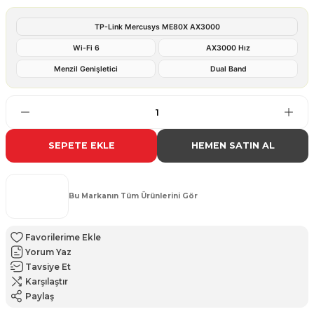
TP-Link Mercusys ME80X AX3000
Wi-Fi 6
AX3000 Hız
Menzil Genişletici
Dual Band
SEPETE EKLE
HEMEN SATIN AL
Bu Markanın Tüm Ürünlerini Gör
Yorum Yaz
Tavsiye Et
Karşılaştır
Paylaş