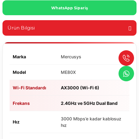
WhatsApp Sipariş
Ürün Bilgisi
Marka
Mercusys
Model
ME80X
Wi-Fi Standardı
AX3000 (Wi-Fi 6)
Frekans
2.4GHz ve 5GHz Dual Band
3000 Mbps’e kadar kablosuz
Hız
hız