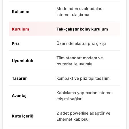
Modemden uzak odalara
Kullanım
internet ulaştırma
Kurulum
Tak-çalıştır kolay kurulum
Priz
Üzerinde ekstra priz çıkışı
Tüm standart modem ve
Uyumluluk
routerlar ile uyumlu
Tasarım
Kompakt ve priz tipi tasarım
Kablolama yapmadan internet
Avantaj
erişimi sağlar
2 adet powerline adaptör ve
Kutu İçeriği
Ethernet kablosu