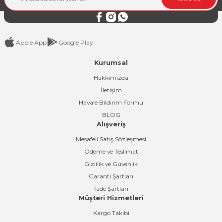
Bu ürüne benzer farklı alternatifler olmalı.
Apple App
Google Play
Kurumsal
Gönder
Hakkımızda
İletişim
Havale Bildirim Formu
BLOG
Alışveriş
Mesafeli Satış Sözleşmesi
Ödeme ve Teslimat
Gizlilik ve Güvenlik
Garanti Şartları
İade Şartları
Müşteri Hizmetleri
Kargo Takibi