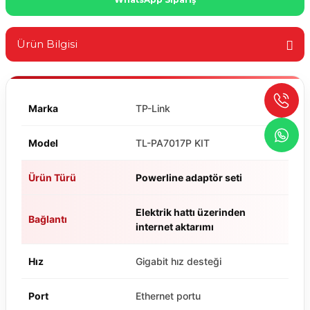
Ürün Bilgisi
Marka
TP-Link
Model
TL-PA7017P KIT
Ürün Türü
Powerline adaptör seti
Elektrik hattı üzerinden
Bağlantı
internet aktarımı
Hız
Gigabit hız desteği
Port
Ethernet portu