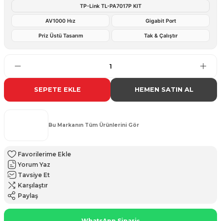
TP-Link TL-PA7017P KIT
AV1000 Hız
Gigabit Port
Priz Üstü Tasarım
Tak & Çalıştır
SEPETE EKLE
HEMEN SATIN AL
Bu Markanın Tüm Ürünlerini Gör
Yorum Yaz
Tavsiye Et
Karşılaştır
Paylaş
WhatsApp Sipariş