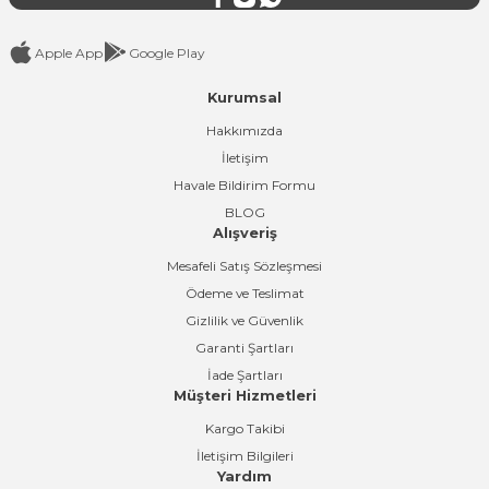
Apple App
Google Play
Kurumsal
Gönder
Hakkımızda
İletişim
Havale Bildirim Formu
BLOG
Alışveriş
Mesafeli Satış Sözleşmesi
Ödeme ve Teslimat
Gizlilik ve Güvenlik
Garanti Şartları
İade Şartları
Müşteri Hizmetleri
Kargo Takibi
İletişim Bilgileri
Yardım