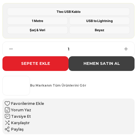
Ttec USB Kablo
1 Metre
USB to Lightning
Şarj & Veri
Beyaz
SEPETE EKLE
HEMEN SATIN AL
Bu Markanın Tüm Ürünlerini Gör
Yorum Yaz
Tavsiye Et
Karşılaştır
Paylaş