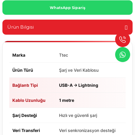
WhatsApp Sipariş
Ürün Bilgisi
Marka
Ttec
Ürün Türü
Şarj ve Veri Kablosu
Bağlantı Tipi
USB-A → Lightning
Kablo Uzunluğu
1 metre
Şarj Desteği
Hızlı ve güvenli şarj
Veri Transferi
Veri senkronizasyon desteği