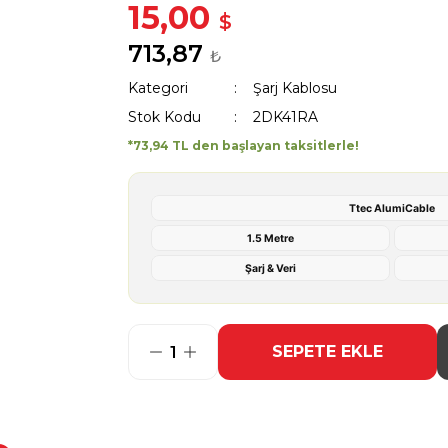
15,00
$
713,87
₺
Kategori
Şarj Kablosu
Stok Kodu
2DK41RA
*73,94 TL den başlayan taksitlerle!
Ttec AlumiCable
1.5 Metre
Şarj & Veri
SEPETE EKLE