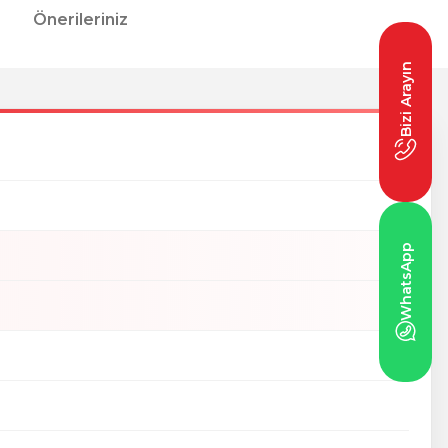
Önerileriniz
Bizi Arayın
WhatsApp