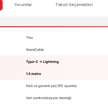
Yorumlar
Taksit Seçenekleri
Ttec
AlumiCable
Type-C → Lightning
1.5 metre
Hızlı ve güvenli şarj (PD uyumlu)
Veri senkronizasyon desteği