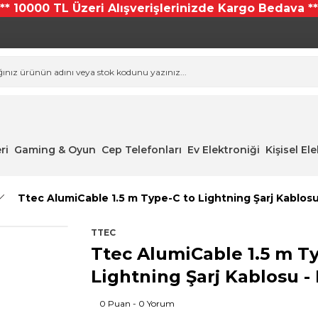
*** 10000 TL Üzeri Alışverişlerinizde Kargo Bedava **
ri
Gaming & Oyun
Cep Telefonları
Ev Elektroniği
Kişisel El
Ttec AlumiCable 1.5 m Type-C to Lightning Şarj Kablosu
TTEC
Ttec AlumiCable 1.5 m T
Lightning Şarj Kablosu - 
0 Puan - 0 Yorum