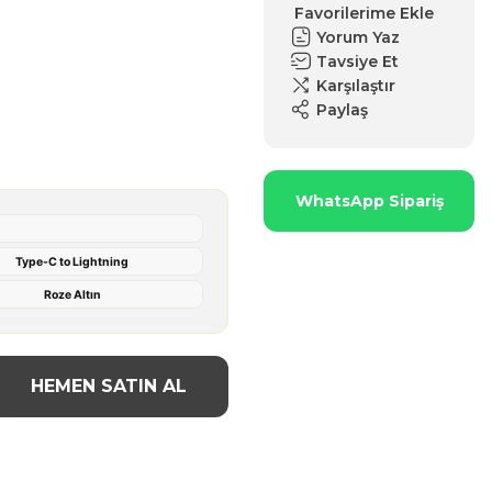
Yorum Yaz
Tavsiye Et
Karşılaştır
Paylaş
WhatsApp Sipariş
Type-C to Lightning
Roze Altın
HEMEN SATIN AL