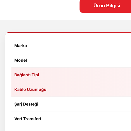
Ürün Bilgisi
Marka
Model
Bağlantı Tipi
Kablo Uzunluğu
Şarj Desteği
Veri Transferi