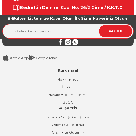
Ürün resmi kalitesiz, bozuk veya görüntülenemiyor.
Bedrettin Demirel Cad. No: 26/2 Girne / K.K.T.C.
Ürün açıklamasında eksik bilgiler bulunuyor.
E-Bülten Listemize Kayır Olun, İlk Sizin Haberiniz Olsun!
Ürün bilgilerinde hatalar bulunuyor.
Ürün fiyatı diğer sitelerden daha pahalı.
KAYDOL
Bu ürüne benzer farklı alternatifler olmalı.
Apple App
Google Play
Kurumsal
Gönder
Hakkımızda
İletişim
Havale Bildirim Formu
BLOG
Alışveriş
Mesafeli Satış Sözleşmesi
Ödeme ve Teslimat
Gizlilik ve Güvenlik