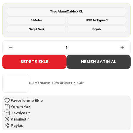
Ttec AlumiCable XXL
3 Metre
USB to Type-C
Şarj & Veri
Siyah
SEPETE EKLE
HEMEN SATIN AL
Bu Markanın Tüm Ürünlerini Gör
Yorum Yaz
Tavsiye Et
Karşılaştır
Paylaş