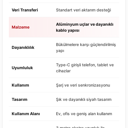
Veri Transferi
Standart veri aktarım desteği
Alüminyum uçlar ve dayanıklı
Malzeme
kablo yapısı
Bükülmelere karşı güçlendirilmiş
Dayanıklılık
yapı
Type-C girişli telefon, tablet ve
Uyumluluk
cihazlar
Kullanım
Şarj ve veri senkronizasyonu
Tasarım
Şık ve dayanıklı siyah tasarım
Kullanım Alanı
Ev, ofis ve geniş alan kullanım
3 metre ekstra uzunluk ile