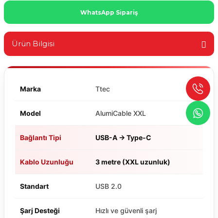
WhatsApp Sipariş
Ürün Bilgisi
Marka
Ttec
Model
AlumiCable XXL
Bağlantı Tipi
USB-A → Type-C
Kablo Uzunluğu
3 metre (XXL uzunluk)
Standart
USB 2.0
Şarj Desteği
Hızlı ve güvenli şarj