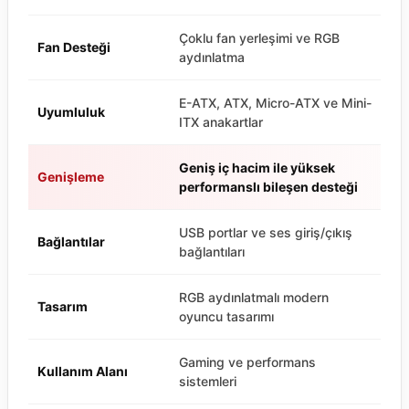
Çoklu fan yerleşimi ve RGB
Fan Desteği
aydınlatma
E-ATX, ATX, Micro-ATX ve Mini-
Uyumluluk
ITX anakartlar
Geniş iç hacim ile yüksek
Genişleme
performanslı bileşen desteği
USB portlar ve ses giriş/çıkış
Bağlantılar
bağlantıları
RGB aydınlatmalı modern
Tasarım
oyuncu tasarımı
Gaming ve performans
Kullanım Alanı
sistemleri