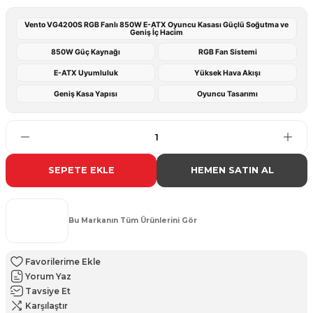
Vento VG4200S RGB Fanlı 850W E-ATX Oyuncu Kasası Güçlü Soğutma ve
Geniş İç Hacim
850W Güç Kaynağı
RGB Fan Sistemi
E-ATX Uyumluluk
Yüksek Hava Akışı
Geniş Kasa Yapısı
Oyuncu Tasarımı
SEPETE EKLE
HEMEN SATIN AL
Bu Markanın Tüm Ürünlerini Gör
Yorum Yaz
Tavsiye Et
Karşılaştır