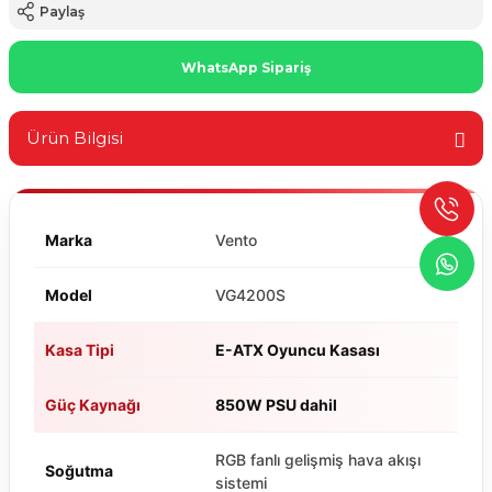
Paylaş
WhatsApp Sipariş
Ürün Bilgisi
Marka
Vento
Model
VG4200S
Kasa Tipi
E-ATX Oyuncu Kasası
Güç Kaynağı
850W PSU dahil
RGB fanlı gelişmiş hava akışı
Soğutma
sistemi