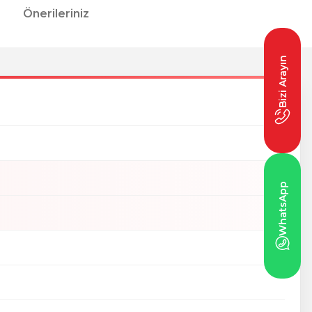
Önerileriniz
Bizi Arayın
WhatsApp