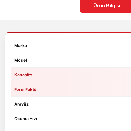
Ürün Bilgisi
Marka
Model
Kapasite
Form Faktör
Arayüz
Okuma Hızı