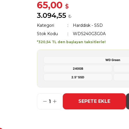
65,00
$
3.094,55
₺
Kategori
Harddisk - SSD
Stok Kodu
WDS240G3G0A
*320,54 TL den başlayan taksitlerle!
WD Green
240GB
2.5'' SSD
SEPETE EKLE