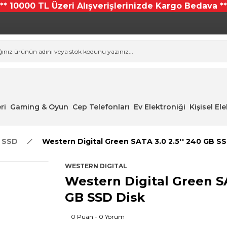
*** 10000 TL Üzeri Alışverişlerinizde Kargo Bedava **
ri
Gaming & Oyun
Cep Telefonları
Ev Elektroniği
Kişisel El
- SSD
Western Digital Green SATA 3.0 2.5'' 240 GB S
WESTERN DIGITAL
Western Digital Green SA
GB SSD Disk
0 Puan - 0 Yorum