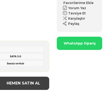
Yorum Yaz
Tavsiye Et
Karşılaştır
Paylaş
WhatsApp Sipariş
SATA 3.0
Sessiz ve Hızlı
HEMEN SATIN AL