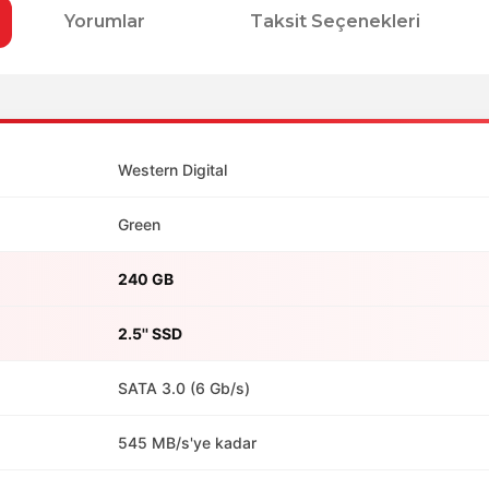
Yorumlar
Taksit Seçenekleri
Western Digital
Green
240 GB
2.5'' SSD
SATA 3.0 (6 Gb/s)
545 MB/s'ye kadar