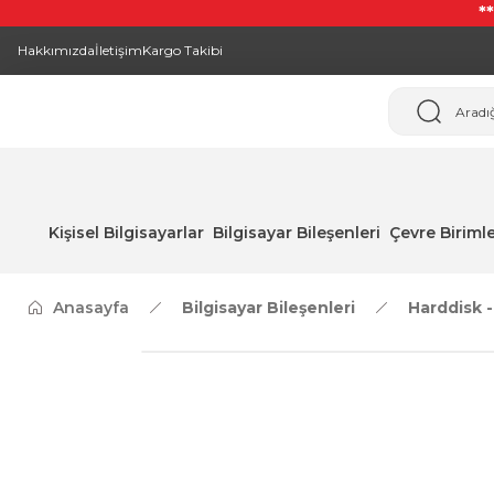
*
Hakkımızda
İletişim
Kargo Takibi
Kişisel Bilgisayarlar
Bilgisayar Bileşenleri
Çevre Birimle
Anasayfa
Bilgisayar Bileşenleri
Harddisk 