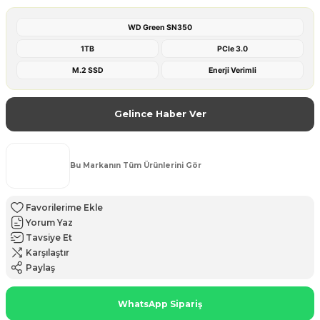
WD Green SN350
1TB
PCIe 3.0
M.2 SSD
Enerji Verimli
Gelince Haber Ver
Bu Markanın Tüm Ürünlerini Gör
Yorum Yaz
Tavsiye Et
Karşılaştır
Paylaş
WhatsApp Sipariş