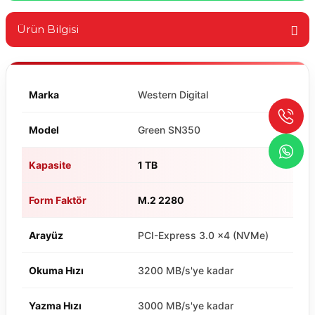
Ürün Bilgisi
Marka
Western Digital
Model
Green SN350
Kapasite
1 TB
Form Faktör
M.2 2280
Arayüz
PCI-Express 3.0 x4 (NVMe)
Okuma Hızı
3200 MB/s'ye kadar
Yazma Hızı
3000 MB/s'ye kadar