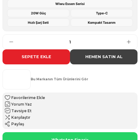
Wiwu Essen Serisi
20W Güç
Type-C
Hızlı Şarj Seti
Kompakt Tasarım
SEPETE EKLE
HEMEN SATIN AL
Bu Markanın Tüm Ürünlerini Gör
Yorum Yaz
Tavsiye Et
Karşılaştır
Paylaş
WhatsApp Sipariş