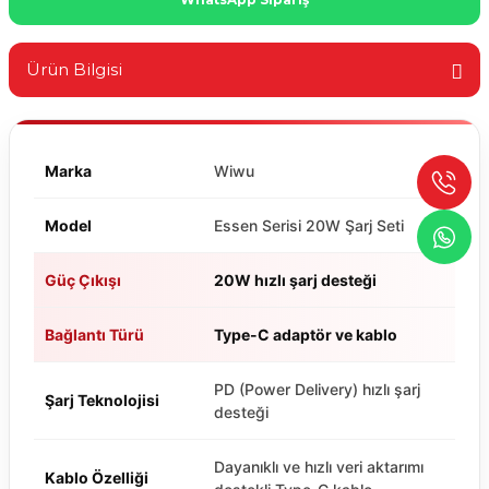
Ürün Bilgisi
Marka
Wiwu
Model
Essen Serisi 20W Şarj Seti
Güç Çıkışı
20W hızlı şarj desteği
Bağlantı Türü
Type-C adaptör ve kablo
PD (Power Delivery) hızlı şarj
Şarj Teknolojisi
desteği
Dayanıklı ve hızlı veri aktarımı
Kablo Özelliği