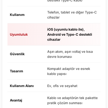
destekli Type-C kablo
Telefon, tablet ve diğer Type-C
Kullanım
cihazlar
iOS (uyumlu kablo ile),
Uyumluluk
Android ve Type-C destekli
cihazlar
Aşırı akım, aşırı voltaj ve kısa
Güvenlik
devre koruması
Kompakt adaptör ve esnek
Tasarım
kablo yapısı
Kullanım Alanı
Ev, ofis ve seyahat
Kablo ve adaptörün tek pakette
Avantaj
pratik çözüm sunması