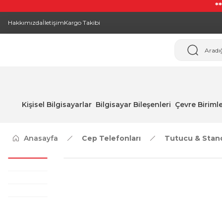
*
Hakkımızda
İletişim
Kargo Takibi
Kişisel Bilgisayarlar
Bilgisayar Bileşenleri
Çevre Birimle
Anasayfa
Cep Telefonları
Tutucu & Stan