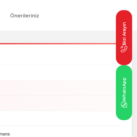
Önerileriniz
Bizi Arayın
WhatsApp
ormans