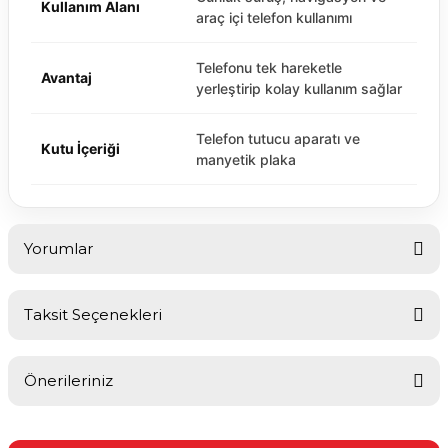
Kullanım Alanı
araç içi telefon kullanımı
Telefonu tek hareketle
Avantaj
yerleştirip kolay kullanım sağlar
Telefon tutucu aparatı ve
Kutu İçeriği
manyetik plaka
Yorumlar
Taksit Seçenekleri
Bu ürüne ilk yorumu siz yapın!
Önerileriniz
Yorum Yaz
Bu ürünün fiyat bilgisi, resim, ürün açıklamalarında ve diğer