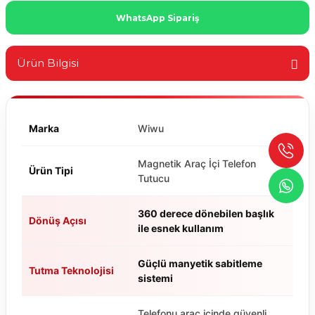
WhatsApp Sipariş
Ürün Bilgisi
Marka
Wiwu
Magnetik Araç İçi Telefon
Ürün Tipi
Tutucu
360 derece dönebilen başlık
Dönüş Açısı
ile esnek kullanım
Güçlü manyetik sabitleme
Tutma Teknolojisi
sistemi
Telefonu araç içinde güvenli