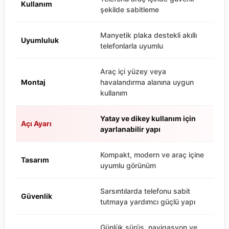
Kullanım
şekilde sabitleme
Manyetik plaka destekli akıllı
Uyumluluk
telefonlarla uyumlu
Araç içi yüzey veya
Montaj
havalandırma alanına uygun
kullanım
Yatay ve dikey kullanım için
Açı Ayarı
ayarlanabilir yapı
Kompakt, modern ve araç içine
Tasarım
uyumlu görünüm
Sarsıntılarda telefonu sabit
Güvenlik
tutmaya yardımcı güçlü yapı
Günlük sürüş, navigasyon ve