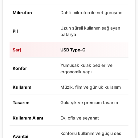
Mikrofon
Dahili mikrofon ile net görüşme
Uzun süreli kullanım sağlayan
Pil
batarya
Şarj
USB Type-C
Yumuşak kulak pedleri ve
Konfor
ergonomik yapı
Kullanım
Müzik, film ve günlük kullanım
Tasarım
Gold şık ve premium tasarım
Kullanım Alanı
Ev, ofis ve seyahat
Konforlu kullanım ve güçlü ses
Avantaj