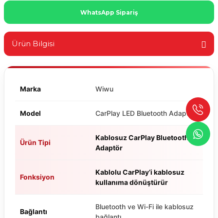
WhatsApp Sipariş
Ürün Bilgisi
Marka
Wiwu
Model
CarPlay LED Bluetooth Adaptör
Kablosuz CarPlay Bluetooth
Ürün Tipi
Adaptör
Kablolu CarPlay’i kablosuz
Fonksiyon
kullanıma dönüştürür
Bluetooth ve Wi-Fi ile kablosuz
Bağlantı
bağlantı