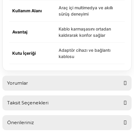
Araç içi multimedya ve akıllı
Kullanım Alanı
sürüş deneyimi
Kablo karmaşasını ortadan
Avantaj
kaldırarak konfor sağlar
Adaptör cihazı ve bağlantı
Kutu İçeriği
kablosu
Yorumlar
Taksit Seçenekleri
Bu ürüne ilk yorumu siz yapın!
Önerileriniz
Yorum Yaz