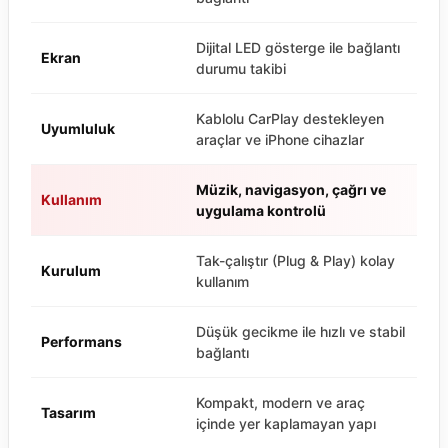
Dijital LED gösterge ile bağlantı
Ekran
durumu takibi
Kablolu CarPlay destekleyen
Uyumluluk
araçlar ve iPhone cihazlar
Müzik, navigasyon, çağrı ve
Kullanım
uygulama kontrolü
Tak-çalıştır (Plug & Play) kolay
Kurulum
kullanım
Düşük gecikme ile hızlı ve stabil
Performans
bağlantı
Kompakt, modern ve araç
Tasarım
içinde yer kaplamayan yapı