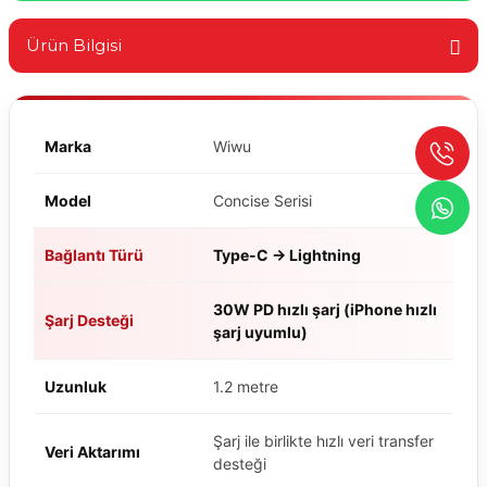
Ürün Bilgisi
Marka
Wiwu
Model
Concise Serisi
Bağlantı Türü
Type-C → Lightning
30W PD hızlı şarj (iPhone hızlı
Şarj Desteği
şarj uyumlu)
Uzunluk
1.2 metre
Şarj ile birlikte hızlı veri transfer
Veri Aktarımı
desteği