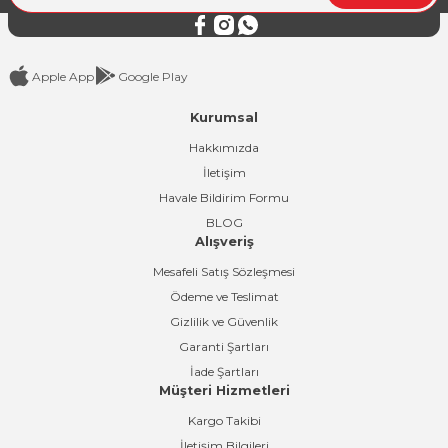
Bu ürüne benzer farklı alternatifler olmalı.
Apple App
Google Play
Kurumsal
Gönder
Hakkımızda
İletişim
Havale Bildirim Formu
BLOG
Alışveriş
Mesafeli Satış Sözleşmesi
Ödeme ve Teslimat
Gizlilik ve Güvenlik
Garanti Şartları
İade Şartları
Müşteri Hizmetleri
Kargo Takibi
İletişim Bilgileri