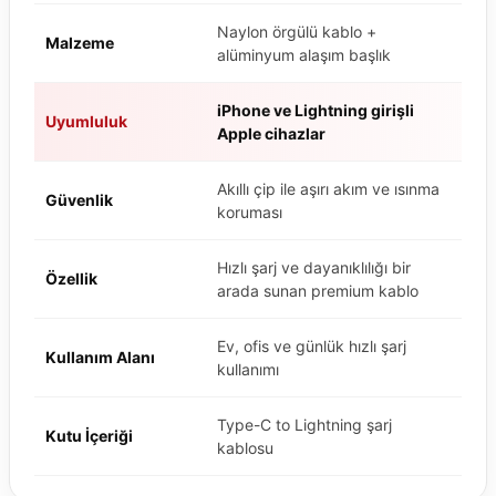
Naylon örgülü kablo +
Malzeme
alüminyum alaşım başlık
iPhone ve Lightning girişli
Uyumluluk
Apple cihazlar
Akıllı çip ile aşırı akım ve ısınma
Güvenlik
koruması
Hızlı şarj ve dayanıklılığı bir
Özellik
arada sunan premium kablo
Ev, ofis ve günlük hızlı şarj
Kullanım Alanı
kullanımı
Type-C to Lightning şarj
Kutu İçeriği
kablosu