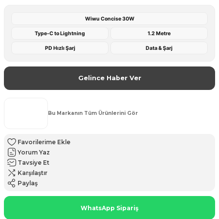
Wiwu Concise 30W
Type-C to Lightning
1.2 Metre
PD Hızlı Şarj
Data & Şarj
Gelince Haber Ver
Bu Markanın Tüm Ürünlerini Gör
Yorum Yaz
Tavsiye Et
Karşılaştır
Paylaş
WhatsApp Sipariş