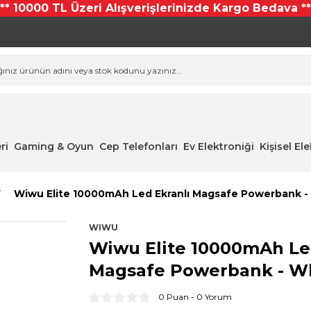
*** 10000 TL Üzeri Alışverişlerinizde Kargo Bedava **
ri
Gaming & Oyun
Cep Telefonları
Ev Elektroniği
Kişisel El
Wiwu Elite 10000mAh Led Ekranlı Magsafe Powerbank -
WIWU
Wiwu Elite 10000mAh Le
Magsafe Powerbank - W
0 Puan - 0 Yorum