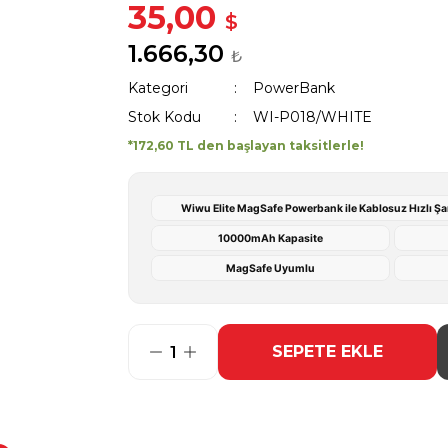
35,00
$
1.666,30
₺
Kategori
PowerBank
Stok Kodu
WI-P018/WHITE
*172,60 TL den başlayan taksitlerle!
Wiwu Elite MagSafe Powerbank ile Kablosuz Hızlı Şarj
10000mAh Kapasite
MagSafe Uyumlu
SEPETE EKLE