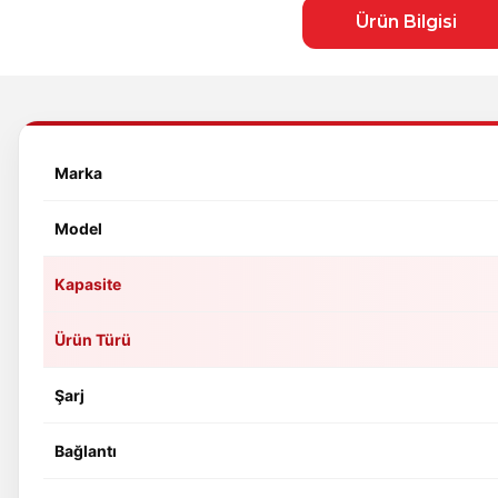
Ürün Bilgisi
Marka
Model
Kapasite
Ürün Türü
Şarj
Bağlantı