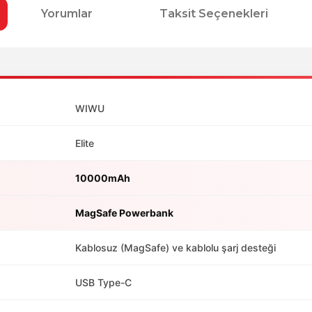
Yorumlar
Taksit Seçenekleri
WIWU
Elite
10000mAh
MagSafe Powerbank
Kablosuz (MagSafe) ve kablolu şarj desteği
USB Type-C