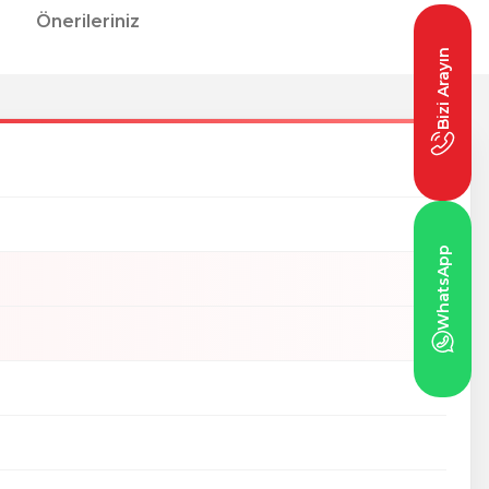
Önerileriniz
Bizi Arayın
WhatsApp