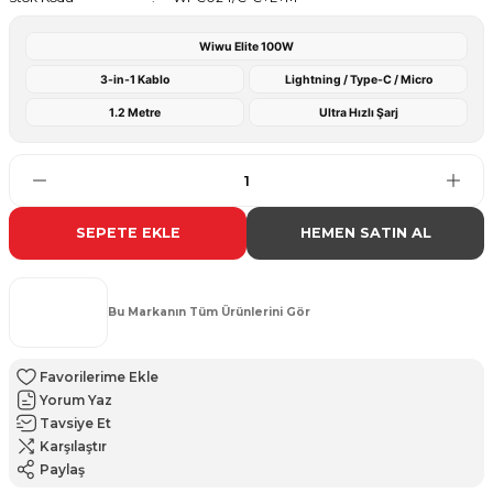
Wiwu Elite 100W
3-in-1 Kablo
Lightning / Type-C / Micro
1.2 Metre
Ultra Hızlı Şarj
SEPETE EKLE
HEMEN SATIN AL
Bu Markanın Tüm Ürünlerini Gör
Yorum Yaz
Tavsiye Et
Karşılaştır
Paylaş