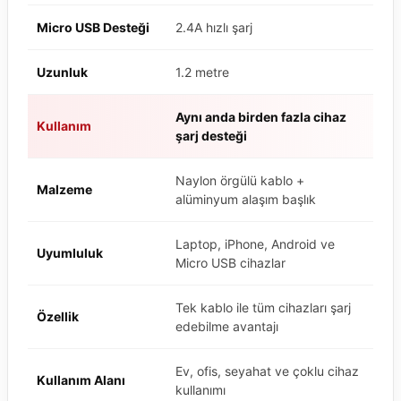
Micro USB Desteği
2.4A hızlı şarj
Uzunluk
1.2 metre
Aynı anda birden fazla cihaz
Kullanım
şarj desteği
Naylon örgülü kablo +
Malzeme
alüminyum alaşım başlık
Laptop, iPhone, Android ve
Uyumluluk
Micro USB cihazlar
Tek kablo ile tüm cihazları şarj
Özellik
edebilme avantajı
Ev, ofis, seyahat ve çoklu cihaz
Kullanım Alanı
kullanımı