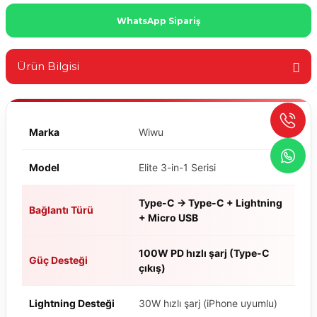
WhatsApp Sipariş
Ürün Bilgisi
Marka
Wiwu
Model
Elite 3-in-1 Serisi
Type-C → Type-C + Lightning
Bağlantı Türü
+ Micro USB
100W PD hızlı şarj (Type-C
Güç Desteği
çıkış)
Lightning Desteği
30W hızlı şarj (iPhone uyumlu)