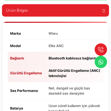
Ürün Bilgisi
Marka
Wiwu
Model
Elite ANC
Bağlantı
Bluetooth kablosuz bağlantı
Aktif Gürültü Engelleme (ANC)
Gürültü Engelleme
teknolojisi
Net, dengeli ve güçlü bas
Ses Performansı
destekli ses deneyimi
Uzun süreli kullanım için yüksek
Batarya
kapasiteli pil