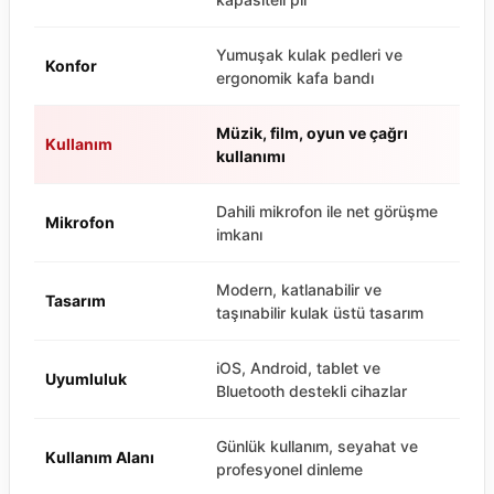
Yumuşak kulak pedleri ve
Konfor
ergonomik kafa bandı
Müzik, film, oyun ve çağrı
Kullanım
kullanımı
Dahili mikrofon ile net görüşme
Mikrofon
imkanı
Modern, katlanabilir ve
Tasarım
taşınabilir kulak üstü tasarım
iOS, Android, tablet ve
Uyumluluk
Bluetooth destekli cihazlar
Günlük kullanım, seyahat ve
Kullanım Alanı
profesyonel dinleme