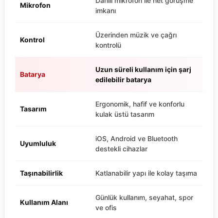
Dahili mikrofon ile net görüşme
Mikrofon
imkanı
Üzerinden müzik ve çağrı
Kontrol
kontrolü
Uzun süreli kullanım için şarj
Batarya
edilebilir batarya
Ergonomik, hafif ve konforlu
Tasarım
kulak üstü tasarım
iOS, Android ve Bluetooth
Uyumluluk
destekli cihazlar
Taşınabilirlik
Katlanabilir yapı ile kolay taşıma
Günlük kullanım, seyahat, spor
Kullanım Alanı
ve ofis