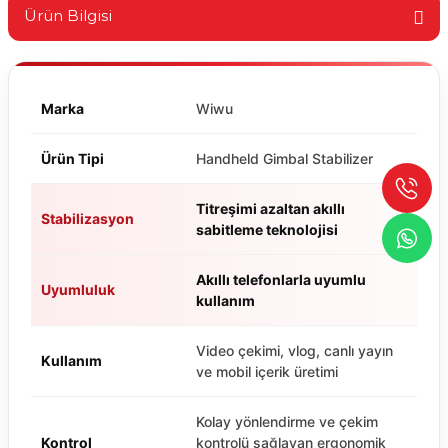
Ürün Bilgisi
Marka
Wiwu
Ürün Tipi
Handheld Gimbal Stabilizer
Titreşimi azaltan akıllı
Stabilizasyon
sabitleme teknolojisi
Akıllı telefonlarla uyumlu
Uyumluluk
kullanım
Video çekimi, vlog, canlı yayın
Kullanım
ve mobil içerik üretimi
Kolay yönlendirme ve çekim
Kontrol
kontrolü sağlayan ergonomik