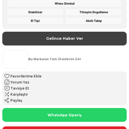
Wiwu Gimbal
Stabilizer
Titreşim Engelleme
El Tipi
Akıllı Takip
Gelince Haber Ver
Bu Markanın Tüm Ürünlerini Gör
Yorum Yaz
Tavsiye Et
Karşılaştır
Paylaş
WhatsApp Sipariş