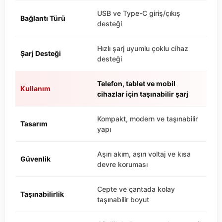
USB ve Type-C giriş/çıkış
Bağlantı Türü
desteği
Hızlı şarj uyumlu çoklu cihaz
Şarj Desteği
desteği
Telefon, tablet ve mobil
Kullanım
cihazlar için taşınabilir şarj
Kompakt, modern ve taşınabilir
Tasarım
yapı
Aşırı akım, aşırı voltaj ve kısa
Güvenlik
devre koruması
Cepte ve çantada kolay
Taşınabilirlik
taşınabilir boyut