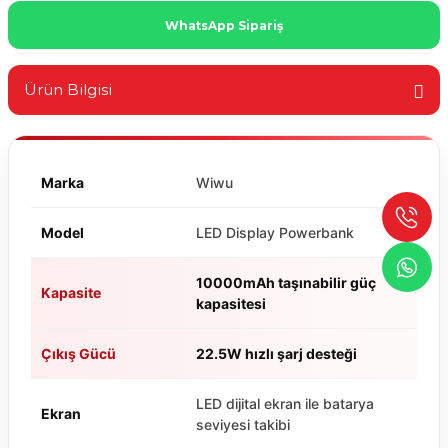
WhatsApp Sipariş
Ürün Bilgisi
Marka
Wiwu
Model
LED Display Powerbank
10000mAh taşınabilir güç
Kapasite
kapasitesi
Çıkış Gücü
22.5W hızlı şarj desteği
LED dijital ekran ile batarya
Ekran
seviyesi takibi