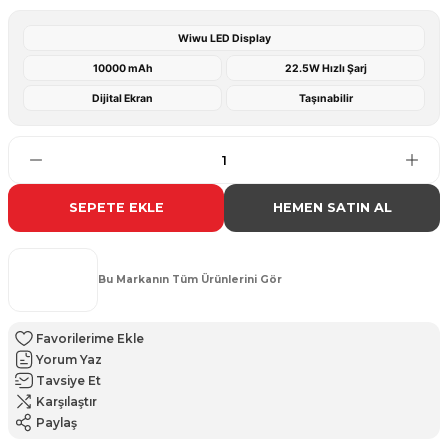
Wiwu LED Display
10000 mAh
22.5W Hızlı Şarj
Dijital Ekran
Taşınabilir
SEPETE EKLE
HEMEN SATIN AL
Bu Markanın Tüm Ürünlerini Gör
Yorum Yaz
Tavsiye Et
Karşılaştır
Paylaş