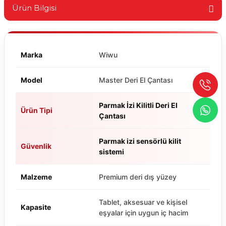
Ürün Bilgisi
Marka
Wiwu
Model
Master Deri El Çantası
Parmak İzi Kilitli Deri El
Ürün Tipi
Çantası
Parmak izi sensörlü kilit
Güvenlik
sistemi
Malzeme
Premium deri dış yüzey
Tablet, aksesuar ve kişisel
Kapasite
eşyalar için uygun iç hacim