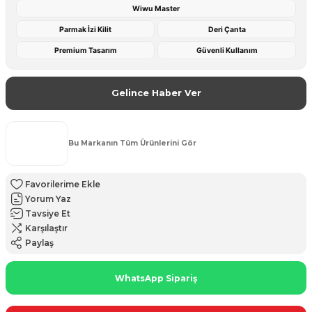
Wiwu Master
Parmak İzi Kilit
Deri Çanta
Premium Tasarım
Güvenli Kullanım
Gelince Haber Ver
Bu Markanın Tüm Ürünlerini Gör
Yorum Yaz
Tavsiye Et
Karşılaştır
Paylaş
WhatsApp Sipariş