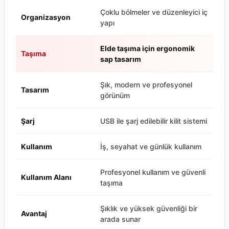
Çoklu bölmeler ve düzenleyici iç
Organizasyon
yapı
Elde taşıma için ergonomik
Taşıma
sap tasarım
Şık, modern ve profesyonel
Tasarım
görünüm
Şarj
USB ile şarj edilebilir kilit sistemi
Kullanım
İş, seyahat ve günlük kullanım
Profesyonel kullanım ve güvenli
Kullanım Alanı
taşıma
Şıklık ve yüksek güvenliği bir
Avantaj
arada sunar