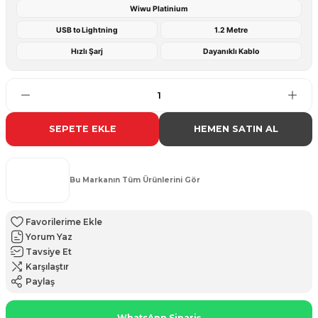
Wiwu Platinium
USB to Lightning
1.2 Metre
Hızlı Şarj
Dayanıklı Kablo
SEPETE EKLE
HEMEN SATIN AL
Bu Markanın Tüm Ürünlerini Gör
Yorum Yaz
Tavsiye Et
Karşılaştır
Paylaş
WhatsApp Sipariş