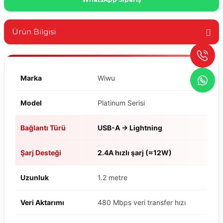
Ürün Bilgisi
Marka
Wiwu
Model
Platinum Serisi
Bağlantı Türü
USB-A → Lightning
Şarj Desteği
2.4A hızlı şarj (≈12W)
Uzunluk
1.2 metre
Veri Aktarımı
480 Mbps veri transfer hızı