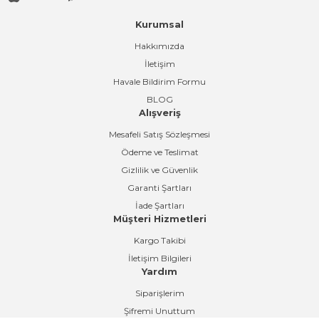
Kurumsal
Gönder
Hakkımızda
İletişim
Havale Bildirim Formu
BLOG
Alışveriş
Mesafeli Satış Sözleşmesi
Ödeme ve Teslimat
Gizlilik ve Güvenlik
Garanti Şartları
İade Şartları
Müşteri Hizmetleri
Kargo Takibi
İletişim Bilgileri
Yardım
Siparişlerim
Şifremi Unuttum