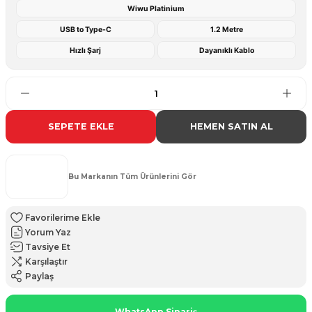
Wiwu Platinium
USB to Type-C
1.2 Metre
Hızlı Şarj
Dayanıklı Kablo
SEPETE EKLE
HEMEN SATIN AL
Bu Markanın Tüm Ürünlerini Gör
Yorum Yaz
Tavsiye Et
Karşılaştır
Paylaş
WhatsApp Sipariş