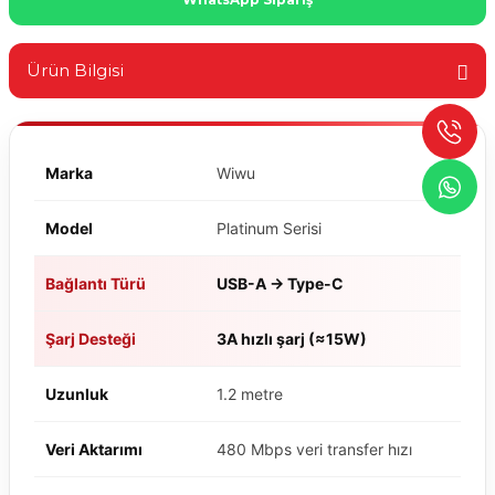
Ürün Bilgisi
Marka
Wiwu
Model
Platinum Serisi
Bağlantı Türü
USB-A → Type-C
Şarj Desteği
3A hızlı şarj (≈15W)
Uzunluk
1.2 metre
Veri Aktarımı
480 Mbps veri transfer hızı