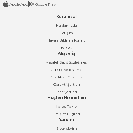
Apple App
Google Play
Kurumsal
Gönder
Hakkımızda
İletişim
Havale Bildirim Formu
BLOG
Alışveriş
Mesafeli Satış Sözleşmesi
Ödeme ve Teslimat
Gizlilik ve Güvenlik
Garanti Şartları
İade Şartları
Müşteri Hizmetleri
Kargo Takibi
İletişim Bilgileri
Yardım
Siparişlerim