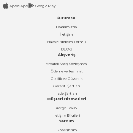
Apple App
Google Play
Kurumsal
Gönder
Hakkımızda
İletişim
Havale Bildirim Formu
BLOG
Alışveriş
Mesafeli Satış Sözleşmesi
Ödeme ve Teslimat
Gizlilik ve Güvenlik
Garanti Şartları
İade Şartları
Müşteri Hizmetleri
Kargo Takibi
İletişim Bilgileri
Yardım
Siparişlerim