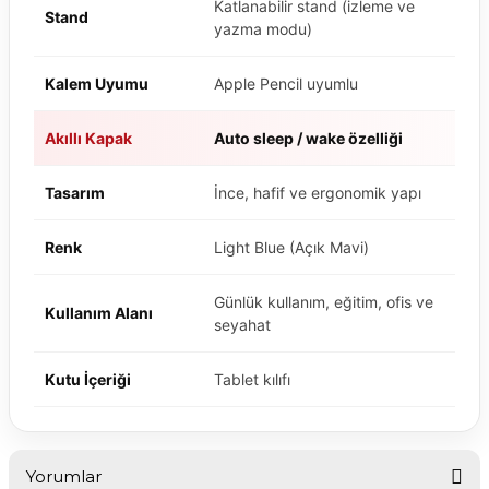
Katlanabilir stand (izleme ve
Stand
yazma modu)
Kalem Uyumu
Apple Pencil uyumlu
Akıllı Kapak
Auto sleep / wake özelliği
Tasarım
İnce, hafif ve ergonomik yapı
Renk
Light Blue (Açık Mavi)
Günlük kullanım, eğitim, ofis ve
Kullanım Alanı
seyahat
Kutu İçeriği
Tablet kılıfı
Yorumlar