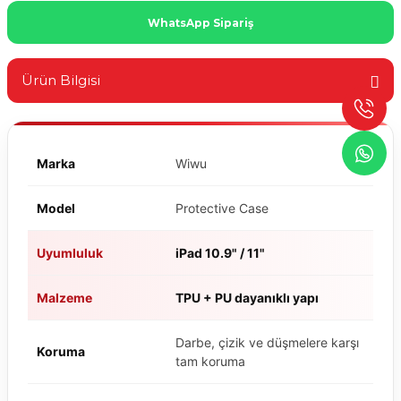
WhatsApp Sipariş
Ürün Bilgisi
Marka
Wiwu
Model
Protective Case
Uyumluluk
iPad 10.9" / 11"
Malzeme
TPU + PU dayanıklı yapı
Darbe, çizik ve düşmelere karşı
Koruma
tam koruma